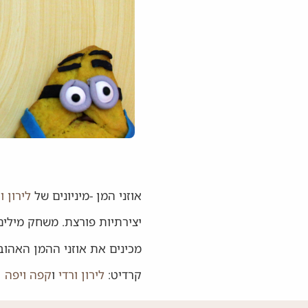
אוזני המן -מיניונים של
לירון ו
יצירתיות פורצת. משחק מילים
מכינים את אוזני ההמן האהובי
קרדיט:
לירון ורדי
ו
קפה ויפה