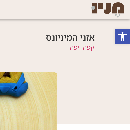
פתח סרגל נגישות
אזני המיניונס
קפה ויפה