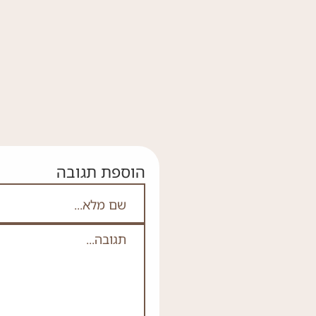
הוספת תגובה
אם אתה לא רובוט אל 
שם מלא
תגובה
*