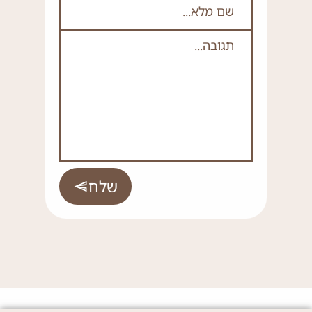
תגובה
*
שלח