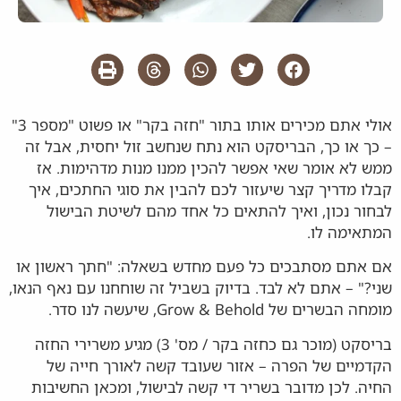
אולי אתם מכירים אותו בתור "חזה בקר" או פשוט "מספר 3"
– כך או כך, הבריסקט הוא נתח שנחשב זול יחסית, אבל זה
ממש לא אומר שאי אפשר להכין ממנו מנות מדהימות. אז
קבלו מדריך קצר שיעזור לכם להבין את סוגי החתכים, איך
לבחור נכון, ואיך להתאים כל אחד מהם לשיטת הבישול
המתאימה לו.
אם אתם מסתבכים כל פעם מחדש בשאלה: "חתך ראשון או
שני?" – אתם לא לבד. בדיוק בשביל זה שוחחנו עם נאף הנאו,
מומחה הבשרים של Grow & Behold, שיעשה לנו סדר.
בריסקט (מוכר גם כחזה בקר / מס' 3) מגיע משרירי החזה
הקדמיים של הפרה – אזור שעובד קשה לאורך חייה של
החיה. לכן מדובר בשריר די קשה לבישול, ומכאן החשיבות