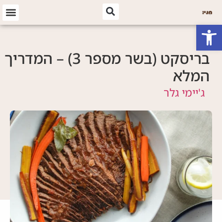
פתח סרגל נגישות
בריסקט (בשר מספר 3) – המדריך
המלא
ג'יימי גלר