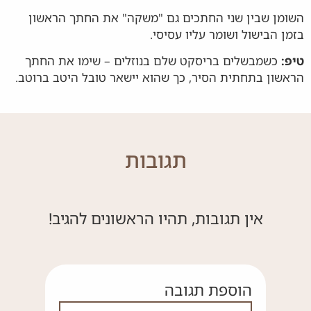
השומן שבין שני החתכים גם "משקה" את החתך הראשון
בזמן הבישול ושומר עליו עסיסי.
טיפ:
כשמבשלים בריסקט שלם בנוזלים – שימו את החתך
הראשון בתחתית הסיר, כך שהוא יישאר טובל היטב ברוטב.
תגובות
אין תגובות, תהיו הראשונים להגיב!
הוספת תגובה
אם אתה לא רובוט אל תמלא את השדה ה
שם מלא