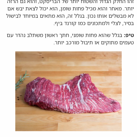
זהו החלק הגדול והשטוח יותר של הבריסקט, והוא גם הרזה
יותר. מאחר והוא מכיל פחות שומן, הוא יכול לצאת יבש אם
לא מבשלים אותו נכון. בגלל זה, הוא מתאים במיוחד לבישול
בסיר, לצלי ולמתכונים כמו קורנד ביף.
טיפ:
בגלל שהוא פחות שומני, חתך ראשון משתלב נהדר עם
טעמים מתוקים או תיבול מורכב יותר.