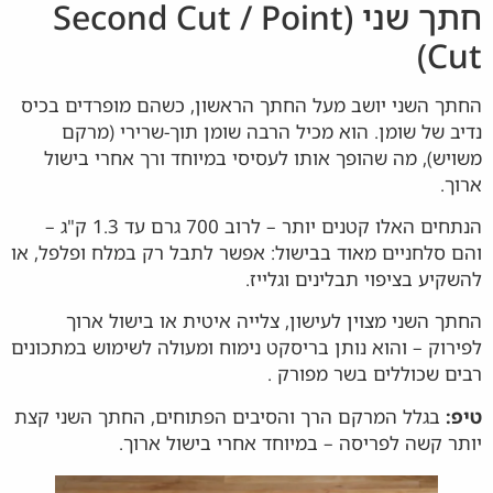
חתך שני (Second Cut / Point
Cut)
החתך השני יושב מעל החתך הראשון, כשהם מופרדים בכיס
נדיב של שומן. הוא מכיל הרבה שומן תוך-שרירי (מרקם
משויש), מה שהופך אותו לעסיסי במיוחד ורך אחרי בישול
ארוך.
הנתחים האלו קטנים יותר – לרוב 700 גרם עד 1.3 ק"ג –
והם סלחניים מאוד בבישול: אפשר לתבל רק במלח ופלפל, או
להשקיע בציפוי תבלינים וגלייז.
החתך השני מצוין לעישון, צלייה איטית או בישול ארוך
לפירוק – והוא נותן בריסקט נימוח ומעולה לשימוש במתכונים
רבים שכוללים בשר מפורק .
טיפ:
בגלל המרקם הרך והסיבים הפתוחים, החתך השני קצת
יותר קשה לפריסה – במיוחד אחרי בישול ארוך.