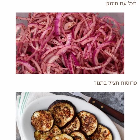
בצל עם סומק
פרוסות חציל בתנור