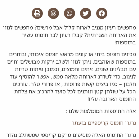
מחפשים רעיון מגניב לארוח קליל אבל מרשים? מחפשים לגוון
את הארוחה השגרתית? קבלו רעיון לבר חומוס עשיר
בתוספות!
מכינים חומוס ביתי או קונים מראש חומוס איכותי, ובוחרים
בתוספות שאוהבים. ניתן לגוון ולשלב ירקות מבושלים וחיים
עם תבלינים שונים, זיתים וחמוצים, וכמובן פיתות טריות
לניגוב. כדי לשדרג לארוחה מלאה ממש, אפשר להוסיף עוד
חלבון – כמו ביצים קשות פרוסות , או פרורי טלה. עורכים
הכל על שולחן קטן ונותנים לכל סועד להרכיב את צלחת
החומוס האהובה עליו!
אלה התוספות המומלצות שלנו :
גרגרי חומוס קריספיים בזעתר
גרגרי החומוס האלה מוסיפים מרקם קריספי שמשתלב נהדר