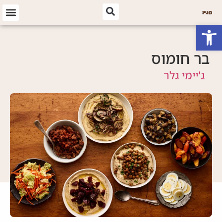
פתח סרגל נגישות
בר חומוס
ג'יימי גלר