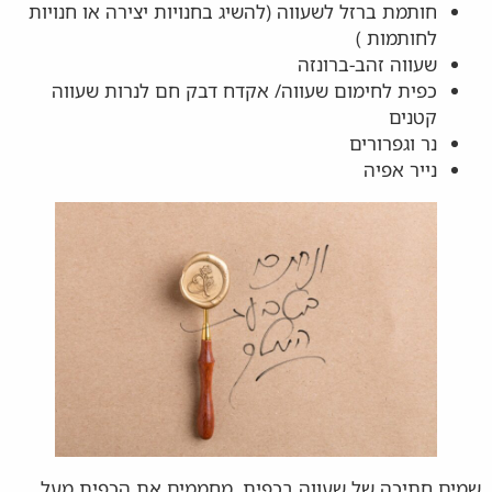
חותמת ברזל לשעווה (להשיג בחנויות יצירה או חנויות
לחותמות )
שעווה זהב-ברונזה
כפית לחימום שעווה/ אקדח דבק חם לנרות שעווה
קטנים
נר וגפרורים
נייר אפיה
שמים חתיכה של שעווה בכפית, מחממים את הכפית מעל