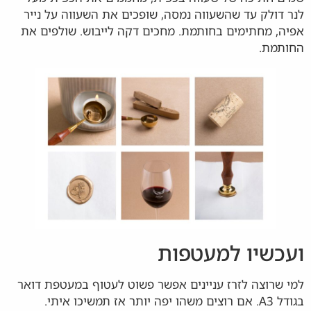
לנר דולק עד שהשעווה נמסה, שופכים את השעווה על נייר
אפיה, מחתימים בחותמת. מחכים דקה לייבוש. שולפים את
החותמת.
ועכשיו למעטפות
למי שרוצה לזרז עניינים אפשר פשוט לעטוף במעטפת דואר
בגודל A3. אם רוצים משהו יפה יותר אז תמשיכו איתי.