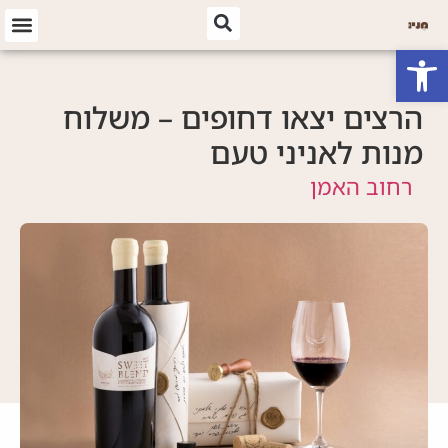
פתח סרגל נגישות
הרצים יצאו דחופים – משלוח
מנות לאניני טעם
רחוב האמן