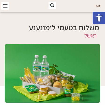
פתח סרגל נגישות
משלוח בטעמי לימונענע
ראשל