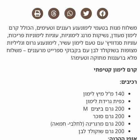
משלוח מנות בטעמי לימונענע רעננים וטעימים, הכולל קרם
לימון מעודן, נשיקות מרנג לימוניות, עוגיות לימוניות פריכות,
עוגיות סנדוויץ' עם טעם לימון עשיר, לימונענע גרוס וגליליות
מצופות בשוקולד לבן עם בקבוקי ספרייט מרעננים – משלוח
מלא ברעננות מתוקה וטעימה!
קרם לימון קטיפתי
רכיבים
:
140 מ”ל מיץ לימון
כפית גרידת לימון
200 גרם ביצים M
200 גרם סוכר
200 גרם מרגרינה (לחלבי- חמאה)
200 גרם שוקולד לבן
אופן ההכנה
: