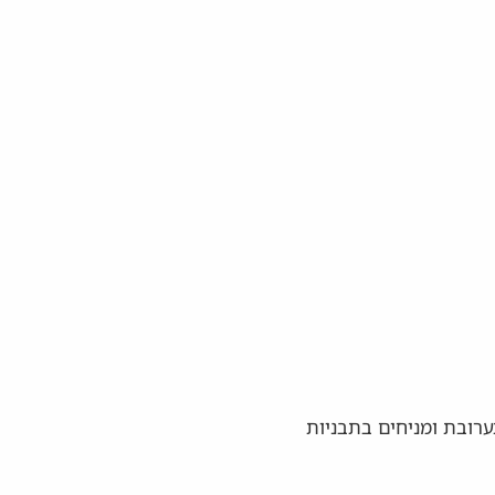
רים כדורים מהתערובת ומניחים בתבניות