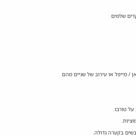
ציות.
שים בקערה גדולה.