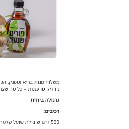
משלוח מנות בריא ומפנק, הכול
נורדיק מרעננות – כל מה שצר
גרנולה ביתית
רכיבים:
500 גרם שיבולת שועל שלמה