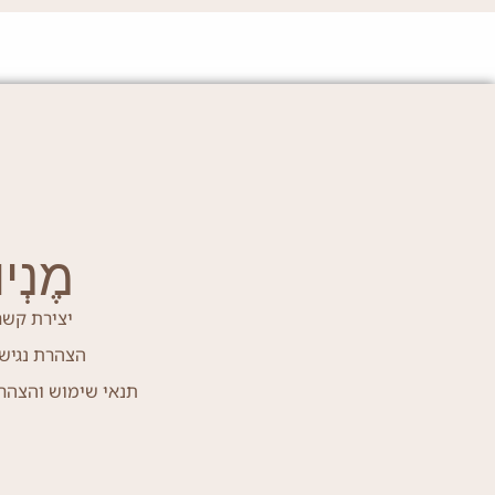
מֶנְיוּ
יצירת קשר
הצהרת נגיש
תנאי שימוש והצהר