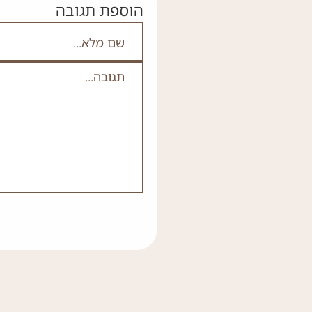
הוספת תגובה
אם אתה לא רובוט אל 
שם מלא
תגובה
*