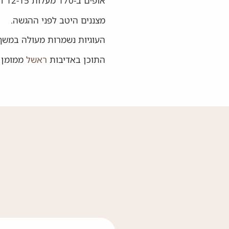
אופים ב-170 מעלות 12-15 דקות או עד שהעוגיות מזהיבות.
מצננים היטב לפני ההגשה.
העוגיות נשמרות מעולה במשך 5 ימים בקופסה סגור
התוכן באדיבות
ראשל
ממומן 