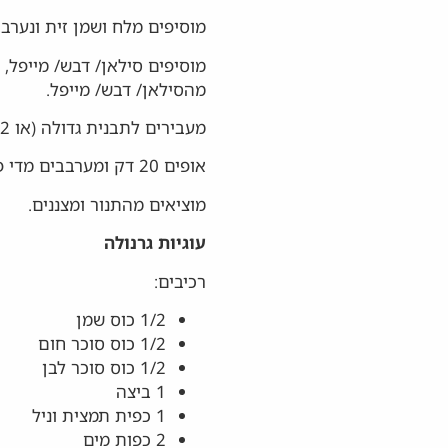
מוסיפים מלח ושמן זית ונערבב
מוסיפים סילאן/ דבש/ מייפל,
מהסילאן/ דבש/ מייפל.
מעבירים לתבנית גדולה (או 2, לפי הצורך) מרופדת בנייר אפיה ומשטחים.
אופים 20 דק ומערבבים מדי פעם.
מוציאים מהתנור ומצננים.
עוגיות גרנולה
רכיבים:
1/2 כוס שמן
1/2 כוס סוכר חום
1/2 כוס סוכר לבן
1 ביצה
1 כפית תמצית וניל
2 כפות מים