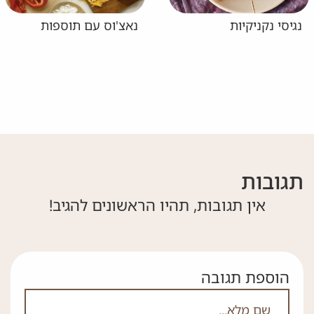
נגיסי נקניקיות
נאצ'וס עם תוספות
תגובות
אין תגובות, תהיו הראשונים להגיב!
הוספת תגובה
אם אתה לא רובוט אל תמלא את השדה הזה
לא