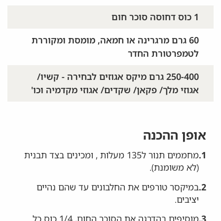
1 כוס דחוסה סוכר חום
60 גרם מרגרינה או חמאה, מומסת ומקוררת
לטמפרטורת החדר
250-400 גרם מיקס אגוזים לבחירה - קשיו/
אגוזי מלך/ פקאן/ שקדים/ אגוזי מקדמיה וכו'
אופן ההכנה
1.
מחממים תנור ל135 מעלות , ומכינים בצד תבנית
(לא משומנת).
2.
במיקסר טורפים את החלבונים עד שהם נהיים
יציבים.
3.
מוסיפים בהדרגה את הסוכר החום, 1/4 כוס כל