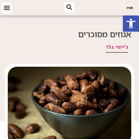
פתח סרגל נגישות
אגוזים מסוכרים
ג'יימי גלר