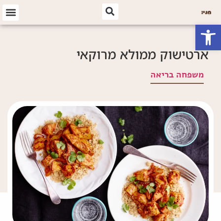
פתח סרגל נגישות
ארטישוק ממולא מרוקאי
משפחה בריאה