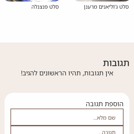
סלט ג'וליאנים מרענן
סלט פנצנלה
תגובות
אין תגובות, תהיו הראשונים להגיב!
הוספת תגובה
אם אתה לא רובוט אל תמלא את השדה הזה
לא
ה
*