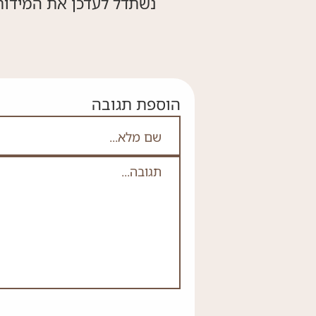
נשתדל לעדכן את המידות
הוספת תגובה
אם אתה לא רובוט אל תמלא
שם מלא
תגובה
*