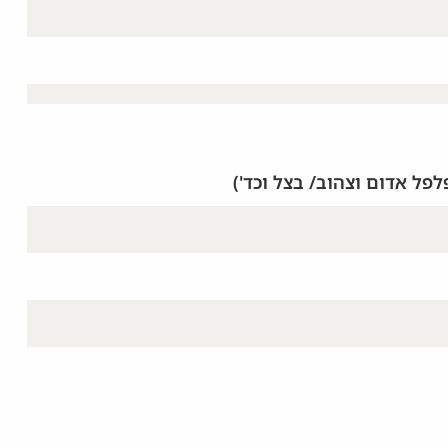
פלפל אדום וצהוב/ בצל וכד')