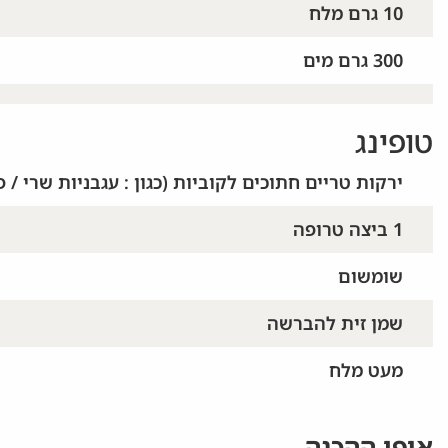
10 גרם מלח
300 גרם מים
טופינג
ירקות טריים חתוכים לקוביות (כגון : עגבניות שרי / 
1 ביצה טרופה
שומשום
שמן זית להברשה
מעט מלח
אופן ההכנה