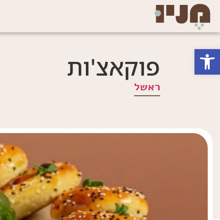
פתח סרגל נגישות
פוקאצ'ות
ראשל