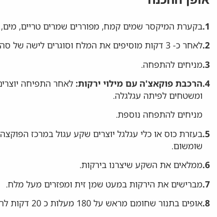
1.
בקערת המיקסר שמים קמח, מפוררים שמרים טריים, מים, סוכר 
2.
לאחר כ- 3 דקות מוסיפים את המלח וסוגרים לישה של סה"כ 10 דקות.
3.
מניחים להתפחה.
4.
הרכבת פוקאצ'ה עם מילוי ירקות:
ומשטחים לפיתה עגלגלה.
מניחים להתפחה נוספת.
5.
בעזרת כוס או כלי עגלגל יוצרים שקע עגול במרכז הפוקצה
שומשום.
6.
ממלאים את השקע שיצרנו בירקות.
7.
מברישים את הירקות במעט שמן זית ומפזרים מעל מלח.
8.
אופים בתנור שחומם מראש על 180 מעלות כ 20 דקות להשחמה.