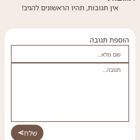
אין תגובות, תהיו הראשונים להגיב!
הוספת תגובה
אם אתה לא רובוט אל תמלא את השדה הזה
לא
ה
*
שלח