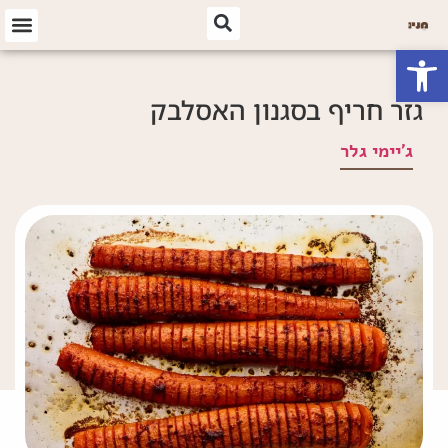
פתח סרגל נגישות
גזר חריף בסגנון האסלבק
ג'יימי גלר