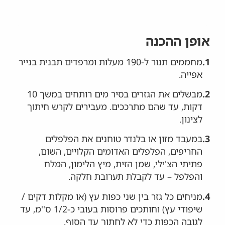
אופן ההכנה
1.
מחממים תנור ל-190 מעלות ומרפדים תבנית בנייר
אפייה.
2.
מבשלים את הגזרים בסיר מים רותחים במשך 10
דקות, עד שהם מתרככים. מעבירים לקרש חיתוך
לצינון.
3.
במעבד מזון או בלנדר טוחנים את הפלפלים
החריפים, הפלפלים האדומים הקלויים, השום,
פתיתי הצ'ילי, שמן הזית, מיץ הלימון, המלח
והפלפל – עד לקבלת תערובת חלקה.
4.
מניחים כל גזר בין שני כפות עץ (או מקלות דקים /
שיפודי עץ) וחותכים פרוסות בעובי כ-1/2 ס''מ, עד
לגובה הכפות כדי לא לחתוך עד הסוף.