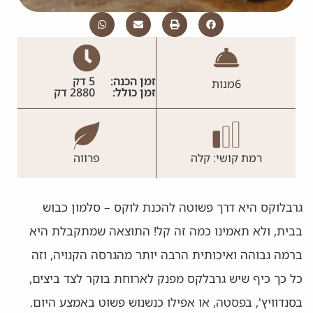
זמן הכנה:
5 דק
6
מנות
זמן כולל:
2880 דק
רמת קושי: קלה
פרווה
גרבלוקס היא דרך פשוטה להכנת לוקס – סלמון כבוש
בבית, ולא תאמינו כמה זה קל! התוצאה שמתקבלת היא
ברמה גבוהה ואיכותית הרבה יותר מהגרסה הקנויה, וזה
כל כך כיף שיש גרבלקס מפנק לארוחת בוקר לצד ביצים,
בסנדוויץ', בפסטה, או אפילו כנשנוש פשוט באמצע היום.