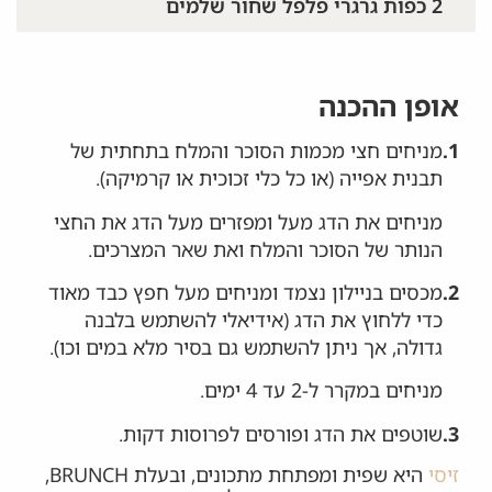
2 כפות גרגרי פלפל שחור שלמים
אופן ההכנה
1.
מניחים חצי מכמות הסוכר והמלח בתחתית של
תבנית אפייה (או כל כלי זכוכית או קרמיקה).
מניחים את הדג מעל ומפזרים מעל הדג את החצי
הנותר של הסוכר והמלח ואת שאר המצרכים.
2.
מכסים בניילון נצמד ומניחים מעל חפץ כבד מאוד
כדי ללחוץ את הדג (אידיאלי להשתמש בלבנה
גדולה, אך ניתן להשתמש גם בסיר מלא במים וכו).
מניחים במקרר ל-2 עד 4 ימים.
3.
שוטפים את הדג ופורסים לפרוסות דקות.
זיסי
היא שפית ומפתחת מתכונים, ובעלת BRUNCH,