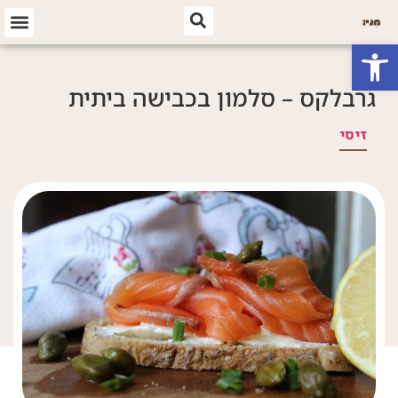
פתח סרגל נגישות
גרבלקס – סלמון בכבישה ביתית
זיסי