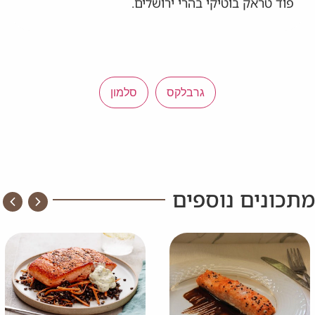
פוד טראק בוטיקי בהרי ירושלים.
גרבלקס
סלמון
מתכונים נוספים