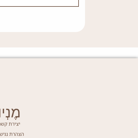
מֶנְיוּ
יצירת קשר
הצהרת נגיש