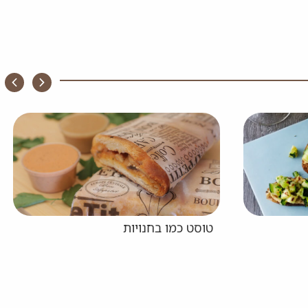
המבורגר הודו בסגנון אסיאתי עם
מלפפון מוחמץ ביתי