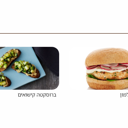
 קישואים
טוסט כמו בחנויות