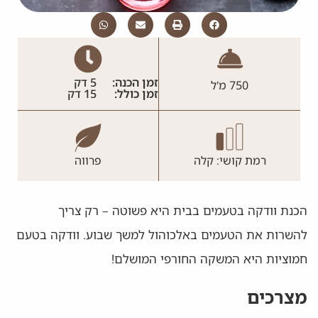
זמן הכנה:
5 דק
750 מ'ל
זמן כולל:
15 דק
רמת קושי: קלה
פרווה
הכנת וודקה בטעמים בבית היא פשוטה – רק צריך
להשרות את הטעמים באלכוהול למשך שבוע. וודקה בטעם
חמוציות היא המשקה החורפי המושלם!
מצרכים