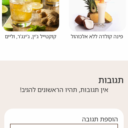
פינה קולדה ללא אלכוהול
קוקטייל ג'ין, ג'ינג'ר, וליים
תגובות
אין תגובות, תהיו הראשונים להגיב!
הוספת תגובה
אם אתה לא רובוט אל תמלא את השדה הזה
לא