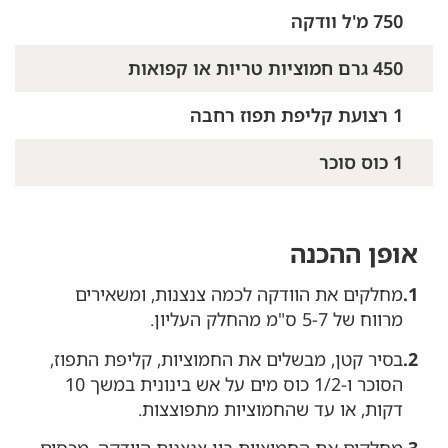
750 מ'ל וודקה
450 גרם חמוציות טריות או קפואות
1 רצועת קליפת תפוז רחבה
1 כוס סוכר
אופן ההכנה
1.
מחלקים את הוודקה לכמה צנצנות, ומשאירים
מרווח של 5-7 ס"מ מהחלק העליון.
2.
בסיר קטן, מבשלים את החמוציות, קליפת התפוז,
הסוכר ו-1/2 כוס מים על אש בינונית במשך 10
דקות, או עד שהחמוציות מתפוצצות.
3.
מחלקים את החמוציות בין צנצנות הוודקה, מכסים