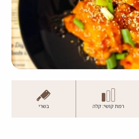
רמת קושי: קלה
בשרי