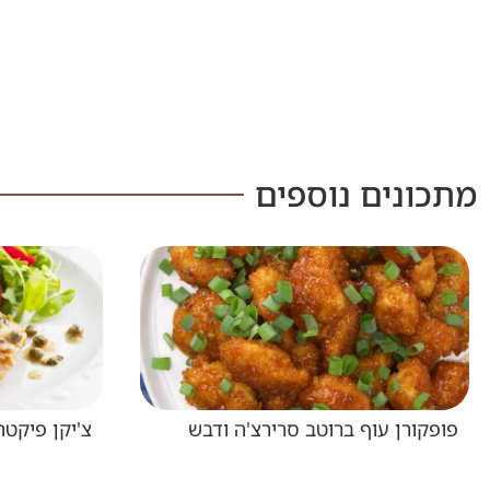
מתכונים נוספים
צ'יקן פיקטה (חזה עוף עם צלפים)
רולאפס עוף 