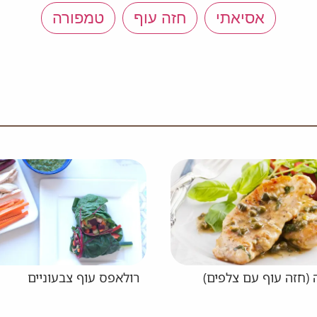
אסיאתי
חזה עוף
טמפורה
צבעוניים
עוף ברוטב יין עם פטריות ו