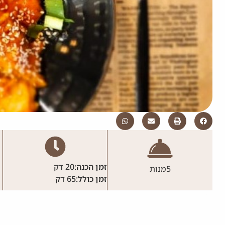
זמן הכנה:
20 דק
5
מנות
זמן כולל:
65 דק