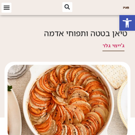
פתח סרגל נגישות
טיאן בטטה ותפוחי אדמה
ג'יימי גלר