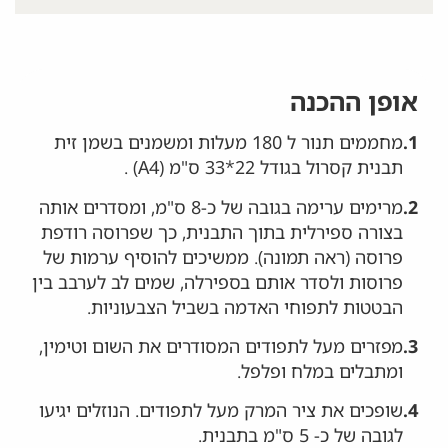
אופן ההכנה
1.
מחממים תנור ל 180 מעלות ומשמנים בשמן זית
תבנית קסרול בגודל 22*33 ס"מ (A4) .
2.
מרימים ערימה בגובה של כ-8 ס"מ, ומסדרים אותה
בצורה ספירלית בתוך התבנית, כך שפרוסה רודפת
פרוסה (ראה תמונה). ממשיכים להוסיף ערמות של
פרוסות ולסדר אותם בספירלה, שמים לב לערבב בין
הבטטות לתפוחי האדמה בשביל הצבעוניות.
3.
מפזרים מעל לתפודים המסודרים את השום וטימין,
ומתבלים במלח ופלפל.
4.
שופכים את ציר המרק מעל לתפודים. הנוזלים יגיעו
לגובה של כ- 5 ס"מ בתבנית.