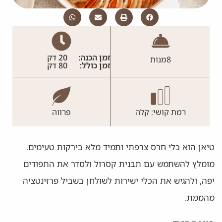
זמן הכנה:
20 דק
8
מנות
זמן כולל:
80 דק
רמת קושי: קלה
פרווה
טיאן הוא כלי חרס צרפתי ותמיד מלא בירקות טעימים.
מומלץ להשתמש עם תבנית קסרול ולסדר את התפודים
יפה, ולהגיש את הכלי ישירות לשולחן בשביל פרזינטציה
מהממת.