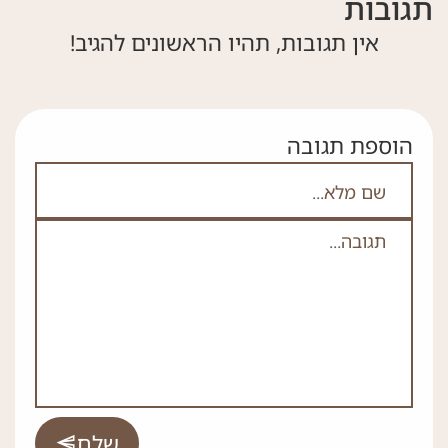
תגובות
אין תגובות, תהיו הראשונים להגיב!
הוספת תגובה
אם אתה לא רובוט אל תמלא את השדה הזה
לא
ה
*
שלח