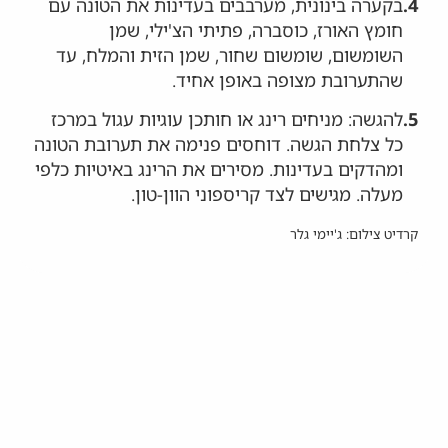
4.
בקערה בינונית, מערבבים בעדינות את הטונה עם
חומץ האורז, כוסברה, פתיתי הצ'ילי, שמן
השומשום, שומשום שחור, שמן הזית והמלח, עד
שהתערובת מצופה באופן אחיד.
5.
להגשה: מניחים רינג או חותכן עוגיות עגול במרכז
כל צלחת הגשה. דוחסים פנימה את תערובת הטונה
ומהדקים בעדינות. מסירים את הרינג באיטיות כלפי
מעלה. מגישים לצד קריספוני הוון-טון.
קרדיט צילום: ג'יימי גלר