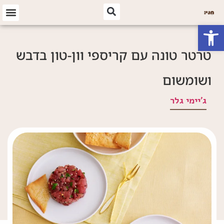
פתח סרגל נגישות
טרטר טונה עם קריספי וון-טון בדבש
ושומשום
ג'יימי גלר