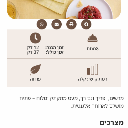
זמן הכנה:
12 דק
8
מנות
זמן כולל:
37 דק
רמת קושי: קלה
פרווה
מרשים, פריך וגם רך, מעט מתקתק ומלוח – פתיח
מושלם לארוחה אלגנטית.
מצרכים