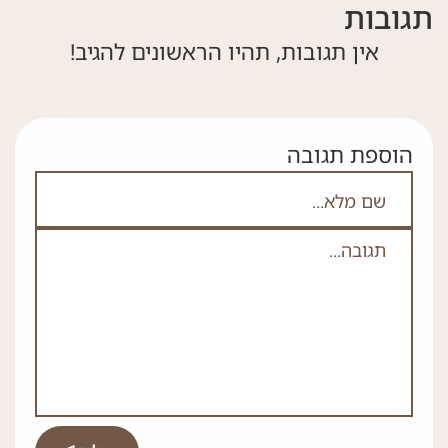
תגובות
אין תגובות, תהיו הראשונים להגיב!
הוספת תגובה
אם אתה לא רובוט אל תמלא את השדה הזה
לא
ה
*