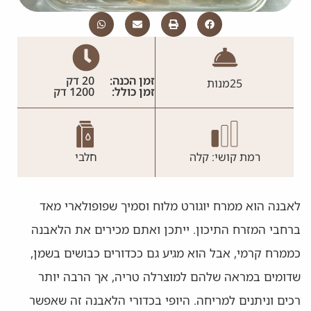
זמן הכנה:
20 דק
25
מנות
זמן כולל:
1200 דק
רמת קושי: קלה
חלבי
לאבנה הוא ממרח יוגורט מלוח וסמיך שפופולארי מאד
ברחבי המזרח התיכון. ייתכן ואתם מכירים את הלאבנה
כממרח קרמי, אבל הוא מגיע גם ככדורים כבושים בשמן,
שדומים במראה שלהם למוצרלה טריה, אך הרבה יותר
רכים וניתנים למריחה. היופי בכדורי הלאבנה זה שאפשר