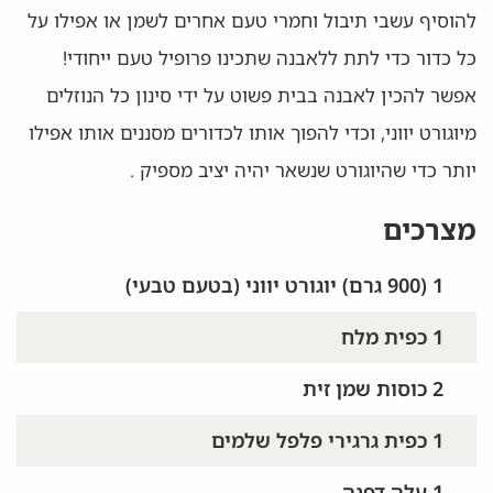
להוסיף עשבי תיבול וחמרי טעם אחרים לשמן או אפילו על
כל כדור כדי לתת ללאבנה שתכינו פרופיל טעם ייחודי!
אפשר להכין לאבנה בבית פשוט על ידי סינון כל הנוזלים
מיוגורט יווני, וכדי להפוך אותו לכדורים מסננים אותו אפילו
יותר כדי שהיוגורט שנשאר יהיה יציב מספיק .
מצרכים
1 (900 גרם) יוגורט יווני (בטעם טבעי)
1 כפית מלח
2 כוסות שמן זית
1 כפית גרגירי פלפל שלמים
1 עלה דפנה