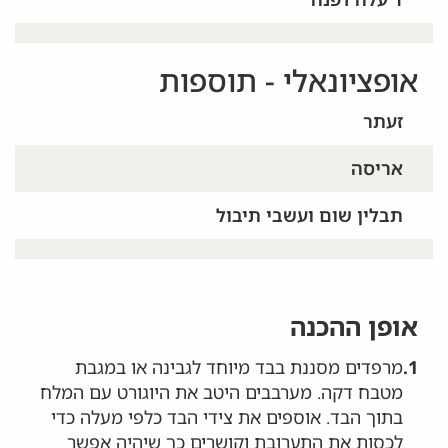
אופציונאלי - תוספות
זעתר
אריסה
תבלין שום ועשבי תיבול
אופן ההכנה
1.
מרפדים מסננת בבד מיוחד לגבינה או במגבת
מטבח דקה. מערבבים היטב את היוגורט עם המלח
בתוך הבד. אוספים את צידי הבד כלפי מעלה כדי
לכסות את התערובת וקושרים כך שיהיה אפשר