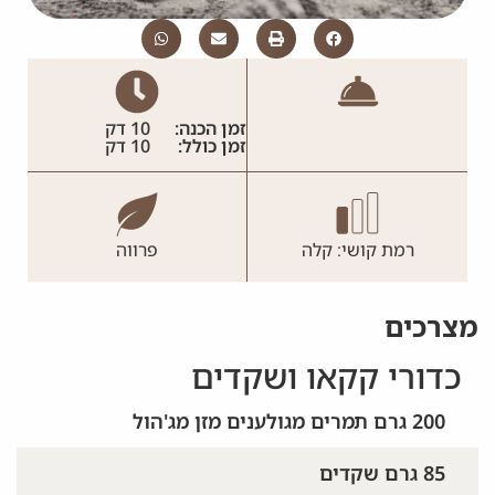
זמן הכנה:
10 דק
זמן כולל:
10 דק
רמת קושי: קלה
פרווה
מצרכים
כדורי קקאו ושקדים
200 גרם תמרים מגולענים מזן מג'הול
85 גרם שקדים