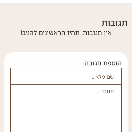
תגובות
אין תגובות, תהיו הראשונים להגיב!
הוספת תגובה
אם אתה לא רובוט אל תמלא את השדה הזה
לא
ה
*