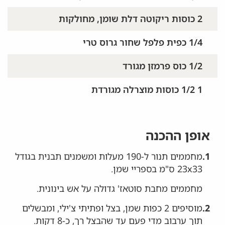
2 כוסות ריקוטה דלת שומן, מחולקות
1/4 כפית פלפל שחור גרוס טרי
1/2 כוס פרמזן מגורד
1 1/2 כוסות מוצרלה מגורדת
אופן ההכנה
1.
מחממים תנור ל-190 מעלות ומשמנים תבנית בגודל
23x33 ס"מ בספריי שמן.
מחממים מחבת סוטאז' גדולה על אש בינונית.
2.
מוסיפים 2 כפות שמן, בצל ופתיתי צ'ילי, ומבשלים
תוך ערבוב מדי פעם עד שהבצל רך, כ-8 דקות.