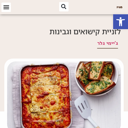
פתח סרגל נגישות
לזניית קישואים וגבינות
ג'יימי גלר