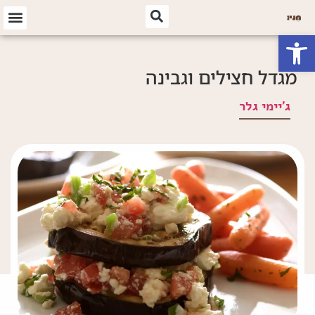
פתח סרגל נגישות
מגדל חצילים וגבינה
ג'יימי גלר