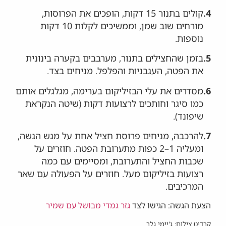
4.
קולים בתנור 15 דקות, הופכים את הפרוסות,
מורחים שוב שמן, וממשיכים לקלות 10 דקות
נוספות.
5.
בזמן שהחצילים בתנור, מערבבים בקערה בינונית
את הפטה, העגבניות והפלפל. מניחים בצד.
6.
מסדרים את עלי הבזיליקום בערימה, מגלגלים אותם
כמו סיגר וחותכים לרצועות דקות (שיטה הנקראת
שיפונד).
7.
להרכבה, מניחים פרוסת חציל אחת על מגש הגשה,
ומעליה 1–2 כפות מתערובת הפטה. חוזרים על
שכבות החציל והתערובת, ומסיימים עם כמה
רצועות בזיליקום מעל. חוזרים על הפעולה עם שאר
המרכיבים.
הצעת הגשה: הגישו לצד
גזר גמדי מבושל עם שמיר
קרדיט צילום: ג'יימי גלר