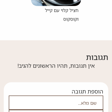
חציל קלוי עם קייל
וקוסקוס
תגובות
אין תגובות, תהיו הראשונים להגיב!
הוספת תגובה
אם אתה לא רובוט אל תמלא את השדה הזה
לא