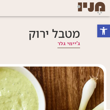
פתח סרגל נגישות
מטבל ירוק
ג'יימי גלר