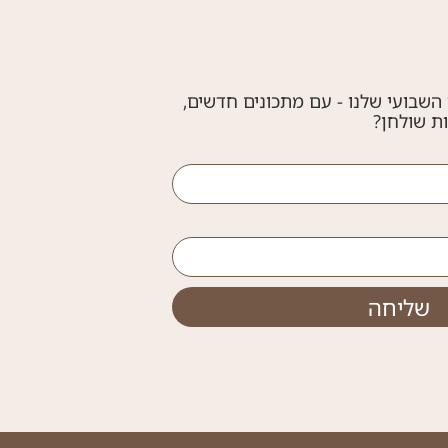
 השבועי שלנו - עם מתכונים חדשים,
ות שולחן?
שליחה