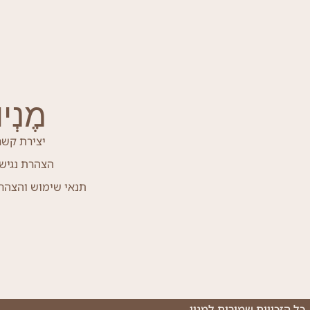
מֶנְיוּ
יצירת קשר
הצהרת נגיש
תנאי שימוש והצהר
כל הזכויות שמורות למֶנְיוּ