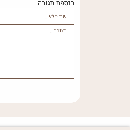
הוספת תגובה
אם אתה לא רובוט אל תמלא
שם מלא
תגובה
*