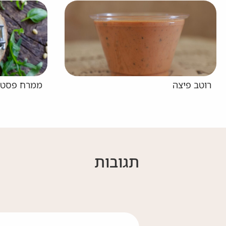
ממרח פסטו חלבי
תגובות