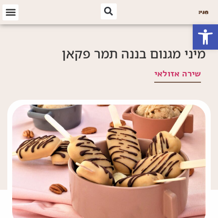
פתח סרגל נגישות
מיני מגנום בננה תמר פקאן
שירה אזולאי