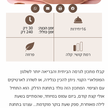
זמן הכנה:
30 דק
16
יחידות
זמן כולל:
240 דק
רמת קושי: קלה
פרווה
קבלו מתכון לגרסה הביתית והבריאה יותר לשלגון
הפופלארי הקנוי. ניתן להכין כגלידה, או לשדרג לארטיקים
עם הציפוי. המתכון הזה נולד בתחנת הדלק. הוא התחיל
אולי קצת קודם, ביום עמוס במיוחד, שהסתיים בשעת
לילה מאוחרת, ספק שעת בוקר מוקדמת… עצרנו בתחנת