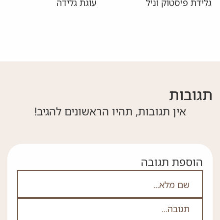
גלידת פיסטוק וניל
עוגת גלידה
תגובות
אין תגובות, תהיו הראשונים להגיב!
הוספת תגובה
אם אתה לא רובוט אל תמלא את השדה הזה
לא
ה
*