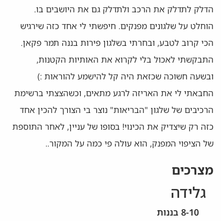
הדלק לתדלק את הרכב ולתדלק גם את היושבים בו.
הוחלט על שלגונים מפנקים. חיפשתי לי אחד כזה שירגיש
הכי קרוב לטבע, ובחרתי בשלגון פירות בננה תמר פקאן.
התבקשתי לאכול בלי לקרוא את האותיות הקטנות,
ובשעה חשוכה שכזאת היה קל להישמע להוראות :)
החבאתי לי את האריזה לרגע מתאים, וכשהצצתי ברשימת
הרכיבים של שלגון "הבריאות" נוצר בי הצורך להכין אחד
כזה רק שיצדיק את הכינוי! בסופו של עניין, לאחר התוספת
של הציפוי המפנק, הוא עולה פי כמה על המקור..
מצרכים
גלידה
8-10 בננות