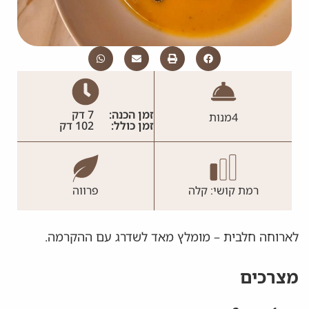
זמן הכנה:
7 דק
4
מנות
זמן כולל:
102 דק
רמת קושי: קלה
פרווה
לארוחה חלבית – מומלץ מאד לשדרג עם ההקרמה.
מצרכים