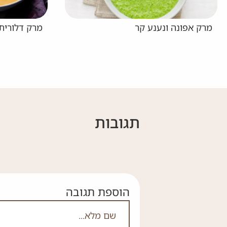
מרק דלורית וכורכום
מרק ע
מיובש
תגובות
הוספת תגובה
אם אתה לא רובוט אל תמלא
שם מלא