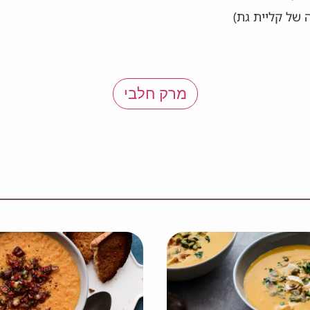
 של קליית גת)
מרק חלבי