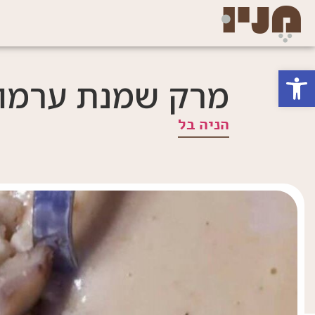
פתח סרגל נגישות
מרק שמנת ערמונ
הניה בל