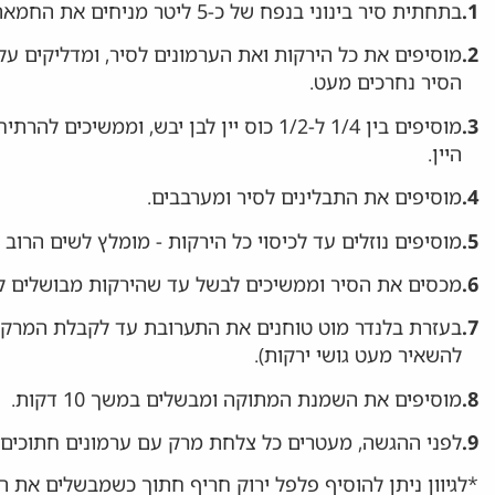
1.
בתחתית סיר בינוני בנפח של כ-5 ליטר מניחים את החמאה ושמן הזית.
2.
מוסיפים את כל הירקות ואת הערמונים לסיר, ומדליקים 
הסיר נחרכים מעט.
3.
מוסיפים בין 1/4 ל-1/2 כוס יין לבן יבש, 
היין.
4.
מוסיפים את התבלינים לסיר ומערבבים.
5.
מוסיפים נוזלים עד לכיסוי כל הירקות - מומלץ לשים הרוב 
6.
מכסים את הסיר וממשיכים לבשל עד שהירקות מבושלים לג
7.
בעזרת בלנדר מוט טוחנים את התערובת עד לקבלת המרקם ה
להשאיר מעט גושי ירקות).
8.
מוסיפים את השמנת המתוקה ומבשלים במשך 10 דקות.
9.
לפני ההגשה, מעטרים כל צלחת מרק עם ערמונים חתוכים.
*לגיוון ניתן להוסיף פלפל ירוק חריף חתוך כשמבשלים את הי