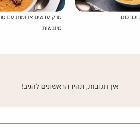
דשים אדומות עם טופינג עגבניות
מרק אטריות סובה
ות
אין תגובות, תהיו הראשונים להגיב!
 את השדה הזה