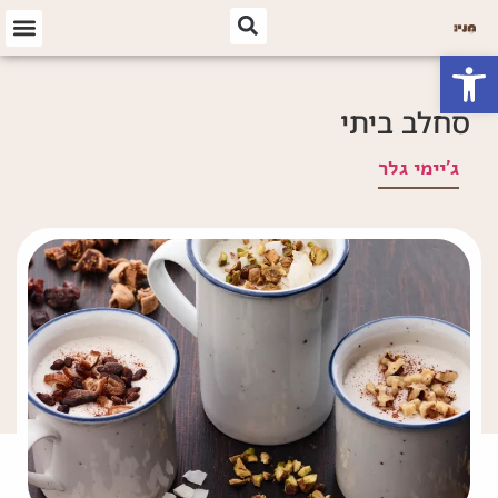
פתח סרגל נגישות
סחלב ביתי
ג'יימי גלר