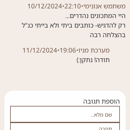
משתמש אנונימי
•
22:10
•
10/12/2024
בהצלחה רבה
מערכת מניו
•
19:06
•
11/12/2024
תודה! נתקן:)
הוספת תגובה
אם אתה לא רובוט אל תמלא את השדה הזה
 מלא
בה
*