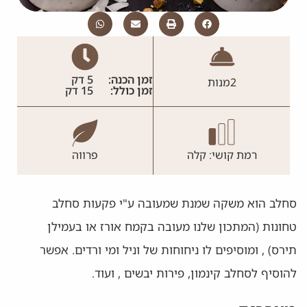
זמן הכנה:
5 דק
2
מנות
זמן כולל:
15 דק
רמת קושי: קלה
פרווה
סחלב הוא משקה שמנת שמעובה ע"י פקעות סחלב
טחונות (המתכון שלנו מעובה בקמח אורז או בעמילן
תירס) , ומוסיפים לו ניחוחות של וניל ומי ורדים. אפשר
להוסיף לסחלב קינמון, פירות יבשים , ועוד.