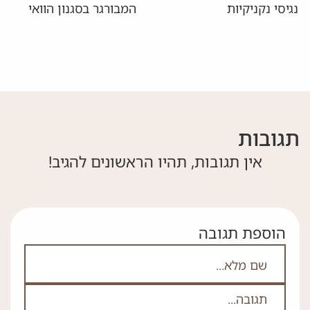
נגיסי נקניקיות
המבורגר בסגנון הוואי
תגובות
אין תגובות, תהיו הראשונים להגיב!
הוספת תגובה
אם אתה לא רובוט אל תמלא את השדה הזה
לא
ה
*