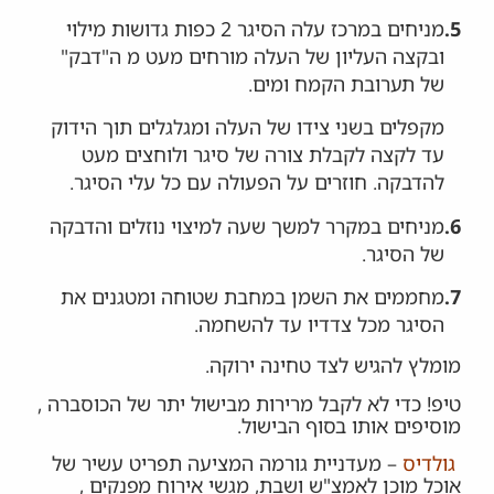
5.
מניחים במרכז עלה הסיגר 2 כפות גדושות מילוי
ובקצה העליון של העלה מורחים מעט מ ה"דבק"
של תערובת הקמח ומים.
מקפלים בשני צידו של העלה ומגלגלים תוך הידוק
עד לקצה לקבלת צורה של סיגר ולוחצים מעט
להדבקה. חוזרים על הפעולה עם כל עלי הסיגר.
6.
מניחים במקרר למשך שעה למיצוי נוזלים והדבקה
של הסיגר.
7.
מחממים את השמן במחבת שטוחה ומטגנים את
הסיגר מכל צדדיו עד להשחמה.
מומלץ להגיש לצד טחינה ירוקה.
טיפ! כדי לא לקבל מרירות מבישול יתר של הכוסברה ,
מוסיפים אותו בסוף הבישול.
גולדיס
– מעדניית גורמה המציעה תפריט עשיר של
אוכל מוכן לאמצ"ש ושבת, מגשי אירוח מפנקים ,