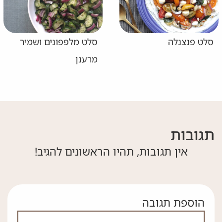
סלט פנצנלה
סלט מלפפונים ושמיר
מרענן
תגובות
אין תגובות, תהיו הראשונים להגיב!
הוספת תגובה
אם אתה לא רובוט אל תמלא את השדה הזה
לא