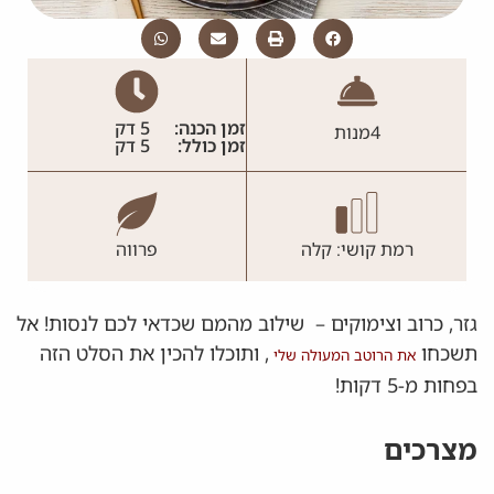
זמן הכנה:
5 דק
4
מנות
זמן כולל:
5 דק
רמת קושי: קלה
פרווה
גזר, כרוב וצימוקים – שילוב מהמם שכדאי לכם לנסות! אל
תשכחו
, ותוכלו להכין את הסלט הזה
את הרוטב המעולה שלי
בפחות מ-5 דקות!
מצרכים