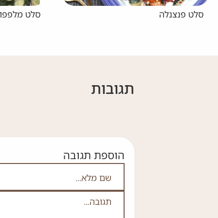
סלט מלפפונים ושמיר מרענן
כרוב 
תגובות
הוספת תגובה
אם אתה לא רובוט אל תמלא
שם מלא
תגובה
*