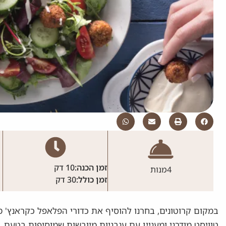
זמן הכנה:
10 דק
4
מנות
זמן כולל:
30 דק
במקום קרוטונים, בחרנו להוסיף את כדורי הפלאפל כקראנץ' 
טוויסט מודרני ומעניין עם עגבניות מיובשות שמוסיפות בטעם.