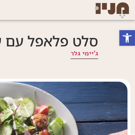
פתח סרגל נגישות
סלט פלאפל עם ע
ג'יימי גלר