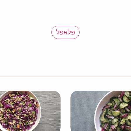
פלאפל