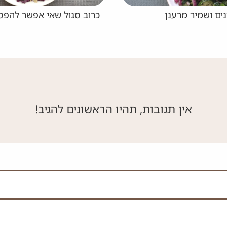
סגול שאי אפשר להפסיק לנשנש
סלט גזר וכרוב סגול ק
אין תגובות, תהיו הראשונים להגיב!
 את השדה הזה