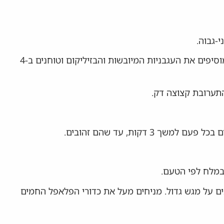
-גבוה.
במעבד מזון, טוחנים את הבצל והשום ב-4 עד 5 פולסים. מוסיפים את העגבניות המיובשות והבזיליקום וטוחנים ב-4
תערובת קצוצה דק.
 במלח לפי הטעם.
ים על מגש גדול. מניחים מעל את כדורי הפלאפל החמים