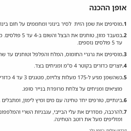
אופן ההכנה
1.
מוסיפים את שמן הזית לסיר בינוני ומחממים על חום בינוני
2.
עד 5 פולסים נוספים.
3.
מוסיפים את גרגרי החומוס, המלח והפלפל וטוחנים עד שה
4.
יוצרים כדורים בקוטר 4 ס"מ ומניחים בצד.
5.
כשהשמן מגיע ל-175 מעלות צלזיוס, מטגנים 3 עד 4 כדורים בכל פעם למשך 3 דקות, עד שהם זהובים.
מוציאים ומניחים על צלחת מרופדת בנייר סופג.
6.
בינתיים, טורפים יחד טחינה עם מים ומיץ לימון, ומתבלים
7.
להרכבה, מסדרים את עלי הבייבי, עגבניות השרי והמלפפונ
ומזליפים מעל את רוטב הטחינה.
קרדיט צילום: ג'יימי גלר