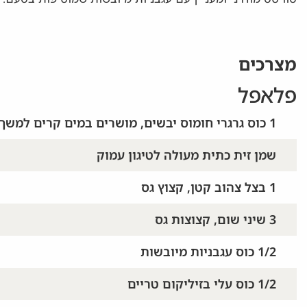
מצרכים
פלאפל
1 כוס גרגרי חומוס יבשים, מושרים במים קרים למשך הלילה, מסוננים
שמן זית כתית מעולה לטיגון עמוק
1 בצל צהוב קטן, קצוץ גס
3 שיני שום, קצוצות גס
1/2 כוס עגבניות מיובשות
1/2 כוס עלי בזיליקום טריים