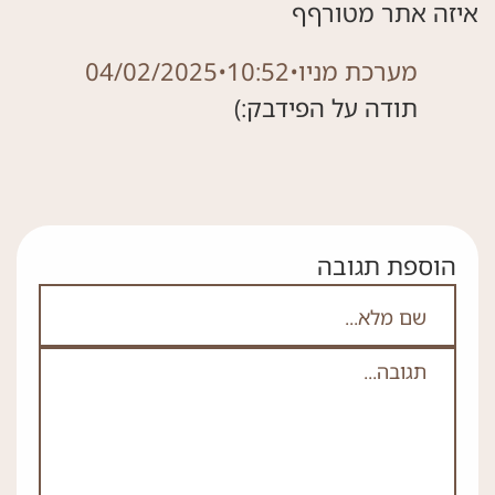
איזה אתר מטורףף
מערכת מניו
•
10:52
•
04/02/2025
תודה על הפידבק:)
הוספת תגובה
אם אתה לא רובוט אל תמלא את השדה הזה
שם מלא
תגובה
*