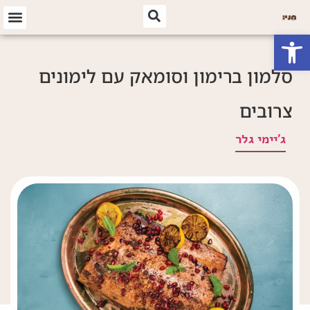
פתח סרגל נגישות
סלמון ברימון וסומאק עם לימונים
צרובים
ג'יימי גלר