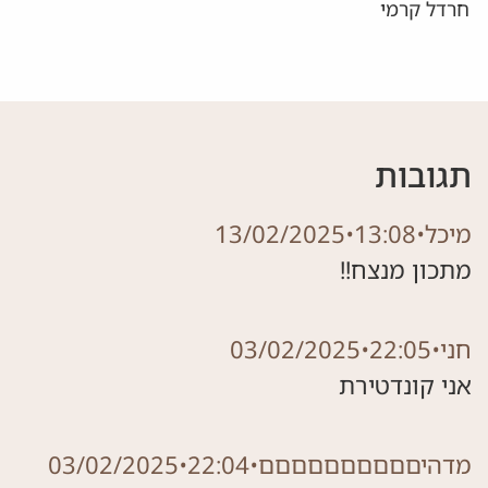
חרדל קרמי
תגובות
מיכל
•
13:08
•
13/02/2025
מתכון מנצח!!
חני
•
22:05
•
03/02/2025
אני קונדטירת
מדהיםםםםםםםםםם
•
22:04
•
03/02/2025