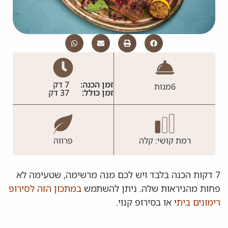
זמן הכנה:
7 דק
6
מנות
זמן כולל:
37 דק
רמת קושי: קלה
פרווה
7 דקות הכנה בלבד ויש לכם מנה מרשימה, שטעימה לא
פחות מהניראות שלה. ניתן להשתמש
במתכון הזה לסירופ
רימונים ביתי
או בסירופ קנוי.