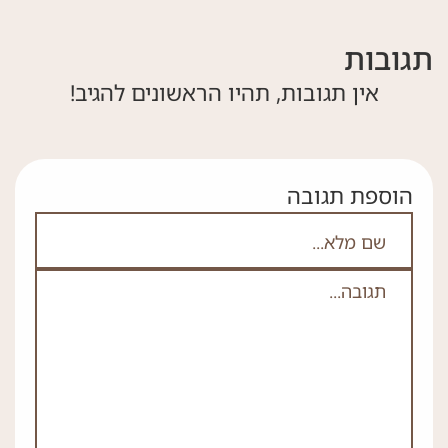
תגובות
אין תגובות, תהיו הראשונים להגיב!
הוספת תגובה
אם אתה לא רובוט אל תמלא את השדה הזה
לא
ה
*