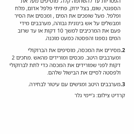
הפטריות עד להשחמה קלה. מוסיפים מעל את
הספגטי, שום, בצל ירוק, פתיתי פלפל אדום, מלח
ופלפל. מעל שופכים את המים , ומכסים את הסיר
ומבשלים על אש בינונית גבוהה, מערבבים מידי
פעם את המרכיבים למשך 10 דקות או עד שרוב
המים נספגו והפסטה כמעט מוכנה.
2.
מסירים את המכסה, מוסיפים את הברוקולי
ומערבבים היטב. מכסים ומורידים מהאש .מחכים 2
דקות לפני שמורידים את המכסה כדי לתת לברוקולי
ולפסטה לסיים את הבישול שלהם.
3.
מערבבים היטב ומגישים עם עיטור לבחירה.
קרדיט צילום: ג'יימי גלר