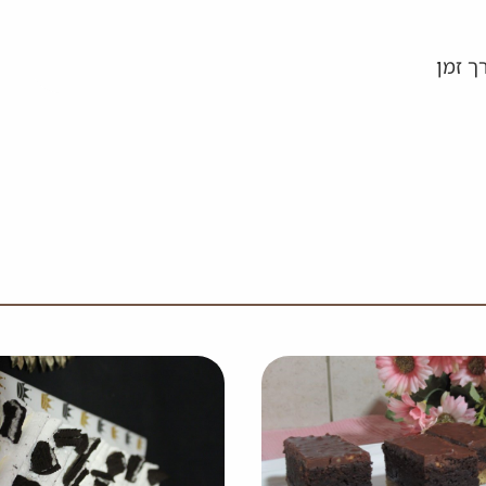
ך זמן