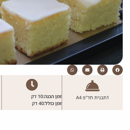
זמן הכנה:
10 דק
1
תבנית חד''פ A4
זמן כולל:
40 דק