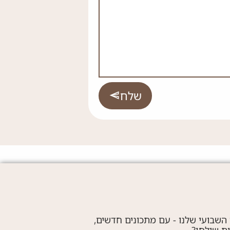
שלח
 השבועי שלנו - עם מתכונים חדשים,
ות שולחן?