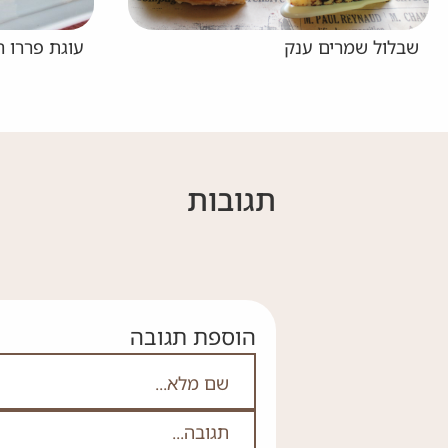
עוגת פררו רושה
עוגת
תגובות
הוספת תגובה
אם אתה לא רובוט אל תמלא
שם מלא
תגובה
*