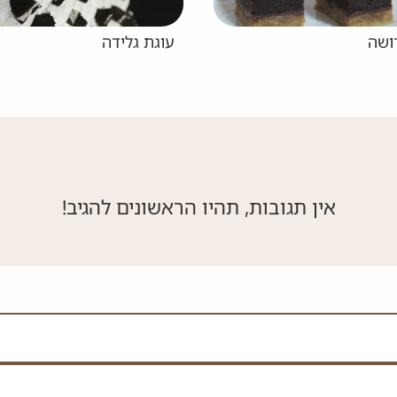
 גלידה
עוגת דבש עננים
אין תגובות, תהיו הראשונים להגיב!
 את השדה הזה