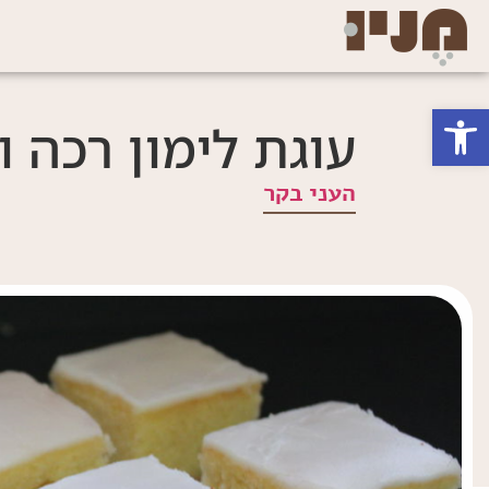
פתח סרגל נגישות
עוגת לימון רכה 
העני בקר