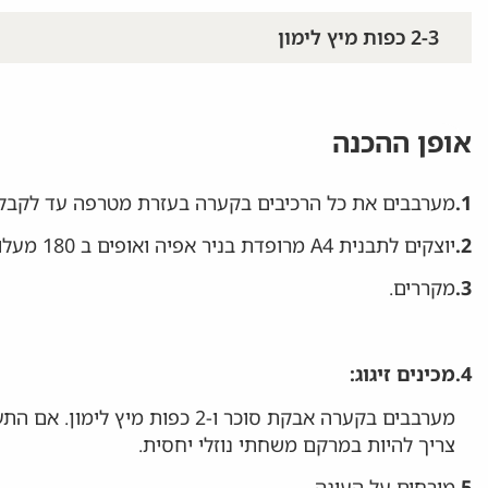
2-3 כפות מיץ לימון
אופן ההכנה
1.
מערבבים את כל הרכיבים בקערה בעזרת מטרפה עד לקבלת
2.
יוצקים לתבנית A4 מרופדת בניר אפיה ואופים ב 180 מעלות 25-30 דקות להשחמה והתייצבות של העוגה.
3.
מקררים.
4.
מכינים זיגוג:
מערבבים בקערה אבקת סוכר ו-2 כפו
צריך להיות במרקם משחתי נוזלי יחסית.
5.
מורחים על העוגה.