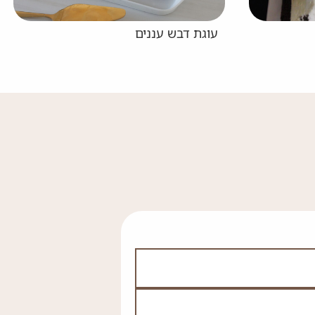
עוגת גבינה שוקולד וחלבה ללא אפי