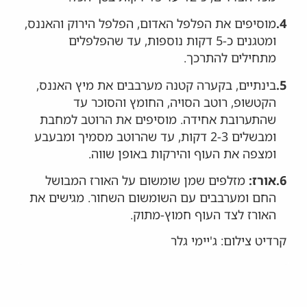
4.
מוסיפים את הפלפל האדום, הפלפל הירוק והאננס,
ומטגנים כ-5 דקות נוספות, עד שהפלפלים
מתחילים להתרכך.
5.
בינתיים, בקערה קטנה מערבבים את מיץ האננס,
הקטשופ, רוטב הסויה, החומץ והסוכר עד
שהתערובת אחידה. מוסיפים את הרוטב למחבת
ומבשלים 2-3 דקות, עד שהרוטב מסמיך ומבעבע
ומצפה את העוף והירקות באופן שווה.
6.
אורז:
מזלפים שמן שומשום על האורז המבושל
החם ומערבבים עם השומשום השחור. מגישים את
האורז לצד העוף חמוץ-מתוק.
קרדיט צילום: ג'יימי גלר