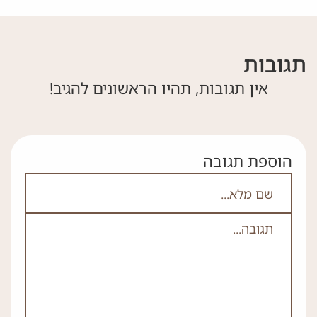
תגובות
אין תגובות, תהיו הראשונים להגיב!
הוספת תגובה
אם אתה לא רובוט אל תמלא את השדה הזה
לא
ה
*