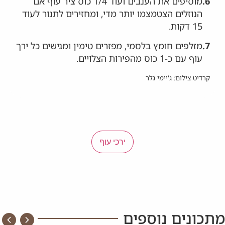
6.
מוסיפים את הענבים ועוד 1/4 כוס ציר עוף אם
הנוזלים הצטמצמו יותר מדי, ומחזירים לתנור לעוד
15 דקות.
7.
מזלפים חומץ בלסמי, מפזרים טימין ומגישים כל ירך
עוף עם כ-1 כוס מהפירות הצלויים.
קרדיט צילום: ג'יימי גלר
ירכי עוף
מתכונים נוספים