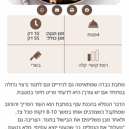
זמן הכנה:
10 דק
4
מנות
זמן כולל:
55 דק
רמת קושי: קלה
בשרי
מחבת כבדה שמתאימה גם לכיריים וגם לתנור (רצוי גדולה
במיוחד אם יש צורך) היא לדעתי פריט חיוני במטבח.
הדבר הנפלא בהכנת עוף במחבת הוא העור הפריך והזהוב
שמתקבל כשצורבים אותו במשך 8-10 דקות מכל צד,
ולאחר מכן משלימים את הבישול בתנור. הצריבה גם
"נועלת" את הנוזלים, כך שהעוף יוצא עסיסי, מלא בטעם .