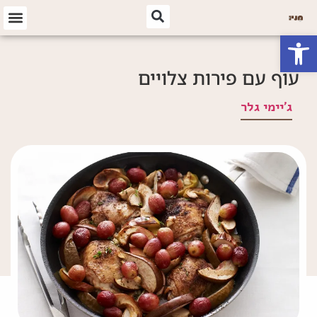
פתח סרגל נגישות
עוף עם פירות צלויים
ג'יימי גלר