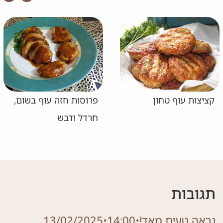
קציצות עוף טחון
פרוסות חזה עוף בשום,
חרדל ודבש
תגובות
נראה טעים מאד!
•
14:00
•
13/02/2025