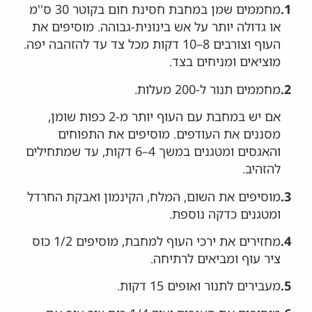
1.
מחממים שמן במחבת חסינת חום בקוטר 30 ס''מ
או גדולה יותר על אש בינונית-גבוהה. מוסיפים את
העוף וצורבים 8–10 דקות מכל צד עד להזהבה יפה.
מוציאים ומניחים בצד.
2.
מחממים תנור ל-200 מעלות.
אם יש במחבת עם העוף יותר מ-2 כפות שומן,
מסננים את העודפים. מוסיפים את התפוחים
והאגסים ומטגנים במשך 4–6 דקות, עד שמתחילים
להזהיב.
3.
מוסיפים את השום, המלח, הקינמון ואבקת החרדל
ומטגנים כדקה נוספת.
4.
מחזירים את ירכי העוף למחבת, מוסיפים 1/2 כוס
ציר עוף ומביאים לרתיחה.
5.
מעבירים לתנור ואופים 15 דקות.