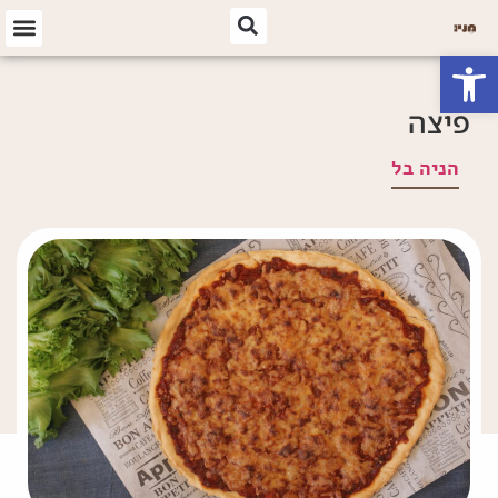
פתח סרגל נגישות
פיצה
הניה בל