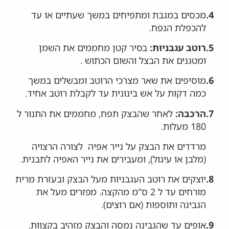
4.
מכסים במגבת ומתפיחים במשך שעתיים או עד
להכפלת הנפח.
5.
רוטב עגבניות:
בסיר קטן מחממים את השמן
ומטגנים את הבצל והשום הכתוש .
6.
מוסיפים את שאר מצרכי הרוטב ומבשלים במשך
כמה דקות על אש בינונית עד לקבלת רוטב אחיד.
7.
הרכבה:
לאחר שהבצק תפח, מחממים את התנור ל
180 מעלות.
מרדדים את הבצק על נייר אפיה לצורה הרצויה
(מלבן או עיגול), ומעבירים את נייר האפיה לתבנית.
8.
יוצקים את רוטב העגבניות מעל הבצק ובעזרת מרית
מורחים עד ל 2 ס"מ מהקצה. מפזרים מעל את
הגבינה ותוספות (אם רוצים).
9.
אופים עד שהגבינה נמסה והבצק מזהיב בקצוות.