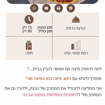
זמן הכנה:
15 דק
1
פיצה גדולה
זמן כולל:
80 דק
רמת קושי: קלה
חלבי
למה להזמין פיצה אם אפשר להכין בבית….?
מומלץ להגיש עם
רוטב פיצה כמו בפיצה אורי
אני ממליצה להכפיל את המתכון של הבצק, ולהכין גם את
המתכון שלי ל
לחמניות ממולאות בפסטו וגבינה