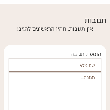
תגובות
אין תגובות, תהיו הראשונים להגיב!
הוספת תגובה
אם אתה לא רובוט אל תמלא את השדה הזה
לא
ה
*