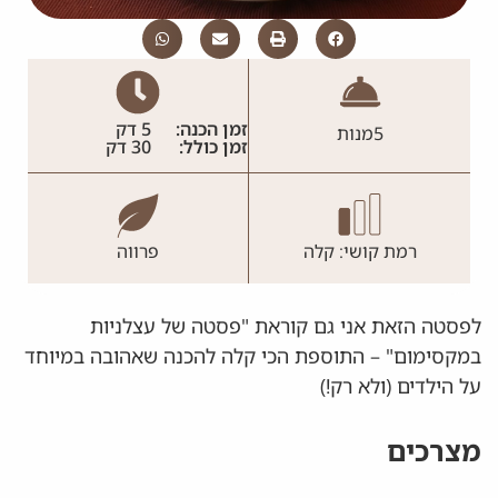
זמן הכנה:
5 דק
5
מנות
זמן כולל:
30 דק
רמת קושי: קלה
פרווה
לפסטה הזאת אני גם קוראת "פסטה של עצלניות
במקסימום" – התוספת הכי קלה להכנה שאהובה במיוחד
על הילדים (ולא רק!)
מצרכים