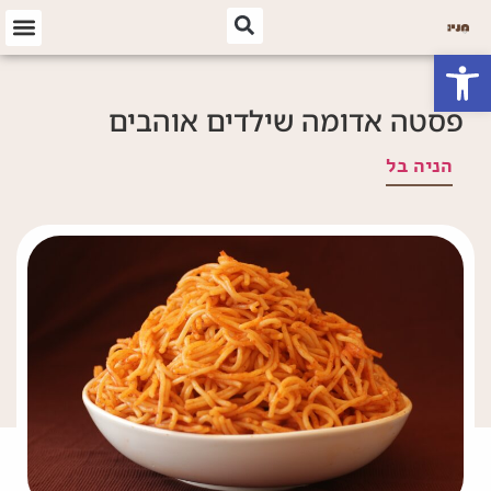
פתח סרגל נגישות
פסטה אדומה שילדים אוהבים
הניה בל