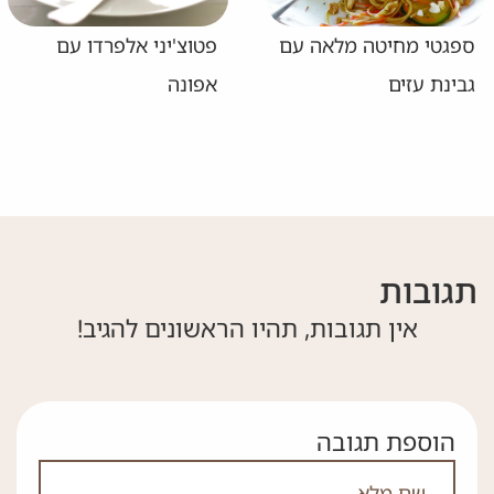
ספגטי מחיטה מלאה עם
פטוצ'יני אלפרדו עם
גבינת עזים
אפונה
תגובות
אין תגובות, תהיו הראשונים להגיב!
הוספת תגובה
אם אתה לא רובוט אל תמלא את השדה הזה
לא