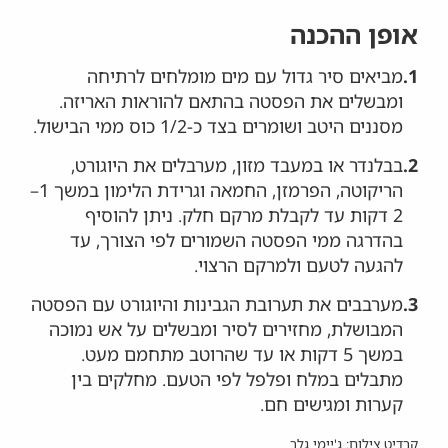
אופן ההכנה
1.
מביאים סיר גדול עם מים מומלחים לרתיחה
ומבשלים את הפסטה בהתאם להוראות האריזה.
מסננים היטב ושומרים בצד כ-1/2 כוס ממי הבישול.
2.
בבלנדר או במעבד מזון, מערבלים את היוגורט,
הריקוטה, הפרמזן, החמאה וגרידת הלימון במשך 1–
2 דקות עד לקבלת מרקם חלק. ניתן להוסיף
בהדרגה ממי הפסטה השמורים לפי הצורך, עד
להגעה לטעם ולמרקם הרצוי.
3.
מערבבים את תערובת הגבינות והיוגורט עם הפסטה
המבושלת, מחזירים לסיר ומבשלים על אש נמוכה
במשך 5 דקות או עד שהרוטב מתחמם מעט.
מתבלים במלח ופלפל לפי הטעם. מחלקים בין
קערות ומגישים חם.
קרדיט צילום: ג'יימי גלר