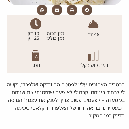
זמן הכנה:
10 דק
6
מנות
זמן כולל:
25 דק
רמת קושי: קלה
חלבי
הרטבים האהובים עליי לפסטה הם וודקה ואלפרדו, וקשה
לי לבחור ביניהם. קרה לי לא פעם שהזמנתי את שניהם
במסעדה – לפעמים פשוט צריך לפנק את עצמך! הגרסה
המעט יותר בריאה הזו של האלפרדו הקלאסי טעימה
בדיוק כמו המקור.