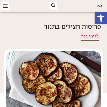
פתח סרגל נגישות
פרוסות חצילים בתנור
ג'יימי גלר