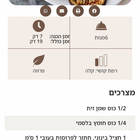
זמן הכנה:
7 דק
6
מנות
זמן כולל:
19 דק
רמת קושי: קלה
פרווה
מצרכים
1/2 כוס שמן זית
1/4 כוס חומץ בלסמי
1 חציל בינוני, חתוך לפרוסות בעובי 1 ס'מ