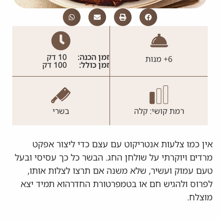
זמן הכנה:
10 דק
6+ מנות
זמן כולל:
100 דק
רמת קושי: קלה
בשרי
אין כמו צלעות אנטריקוט עם עצם כדי ליצור אפקט
מרדים ויוקרתי על שולחן החג. הבשר כל כך עסיסי ובעל
טעם עמוק ועשיר, שלא משנה אם תרצו לצלות אותו,
לפרוס ולהגיש חם או בטמפרטורת החדרהוא תמיד יצא
מוצלח.