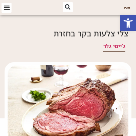
פתח סרגל נגישות
צלי צלעות בקר בחזרת
ג'יימי גלר