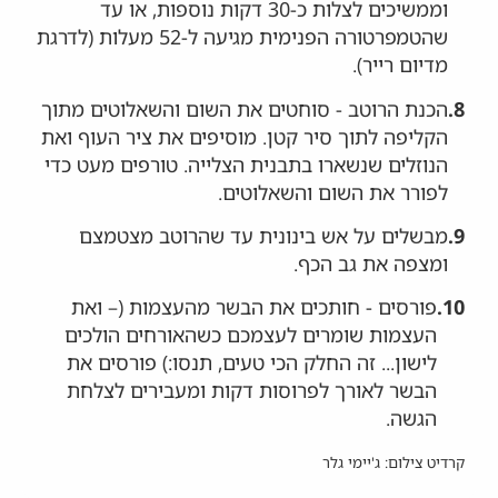
וממשיכים לצלות כ-30 דקות נוספות, או עד
שהטמפרטורה הפנימית מגיעה ל-52 מעלות (לדרגת
מדיום רייר).
8.
הכנת הרוטב - סוחטים את השום והשאלוטים מתוך
הקליפה לתוך סיר קטן. מוסיפים את ציר העוף ואת
הנוזלים שנשארו בתבנית הצלייה. טורפים מעט כדי
לפורר את השום והשאלוטים.
9.
מבשלים על אש בינונית עד שהרוטב מצטמצם
ומצפה את גב הכף.
10.
פורסים - חותכים את הבשר מהעצמות (– ואת
העצמות שומרים לעצמכם כשהאורחים הולכים
לישון... זה החלק הכי טעים, תנסו:) פורסים את
הבשר לאורך לפרוסות דקות ומעבירים לצלחת
הגשה.
קרדיט צילום: ג'יימי גלר