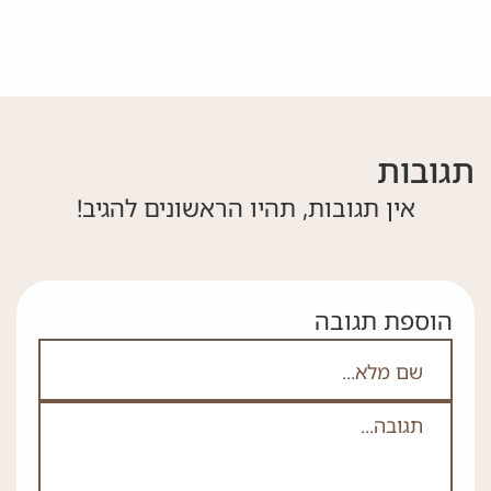
תגובות
אין תגובות, תהיו הראשונים להגיב!
הוספת תגובה
אם אתה לא רובוט אל תמלא את השדה הזה
לא
ה
*