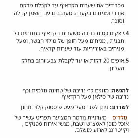
מפרידים את שערות הקדאיף עד לקבלת מרקם
אווירי ומניחים בקערה. מערבבים עם השמן קנולה
וסוכר.
4.
יוצקים כמות נדיבה משערות הקדאיף בתחתית כל
תבנית , מניחים מעל חופן של מילוי הבשר, ומעל
מניחים באווריריות עוד שערות קדאיף.
5.
אופים 20 דקות או עד לקבלת צבע זהוב בחלק
העליון.
להגשה:
מוזגים כף נדיבה של טחינה גולמית וכף
נדיבה של סילאן מעל הקדאיף.
לשדרוג:
ניתן לפזר מעל מעט פיסטוק קלוי וטחון.
גולדיס
– מעדניית גורמה המציעה תפריט עשיר של
אוכל מוכן לאמצ"ש ושבת, מגשי אירוח מפנקים ,
וקייטרינג לארוע מושלם.