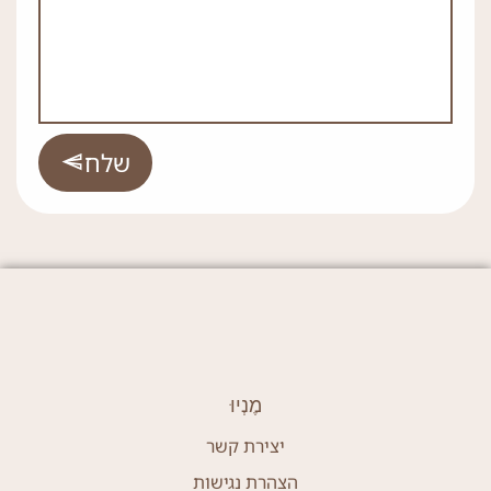
שלח
מֶנְיוּ
יצירת קשר
הצהרת נגישות