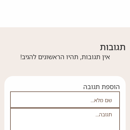
תגובות
אין תגובות, תהיו הראשונים להגיב!
הוספת תגובה
אם אתה לא רובוט אל תמלא את השדה הזה
לא
ה
*