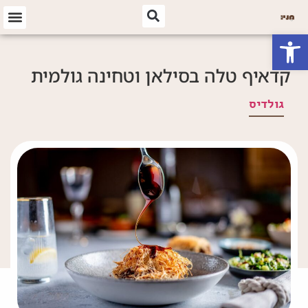
פתח סרגל נגישות
קדאיף טלה בסילאן וטחינה גולמית
גולדיס