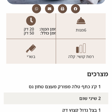
זמן הכנה:
20 דק
6
מנות
זמן כולל:
50 דק
רמת קושי: קלה
בשרי
מצרכים
1 ק'ג כתף טלה מפורק מעצם טחון גס
2 שיני שום
1 בצל גדול קצוץ דק