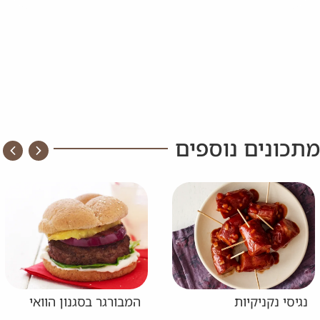
מתכונים נוספים
נגיסי נקניקיות
המבורגר בסגנון הוואי