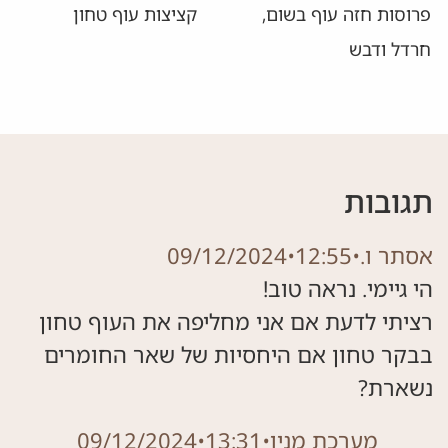
קציצות עוף טחון
עוף "טריק בצ'יק"
תגובות
אסתר ו.
•
12:55
•
09/12/2024
רציתי לדעת אם אני מחליפה את העוף טחון
בבקר טחון אם היחסיות של שאר החומרים
נשארת?
מערכת מניו
•
13:31
•
09/12/2024