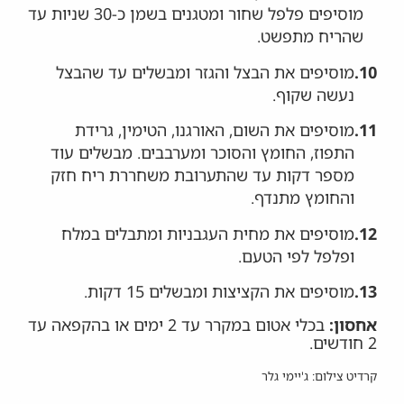
מוסיפים פלפל שחור ומטגנים בשמן כ-30 שניות עד
שהריח מתפשט.
10.
מוסיפים את הבצל והגזר ומבשלים עד שהבצל
נעשה שקוף.
11.
מוסיפים את השום, האורגנו, הטימין, גרידת
התפוז, החומץ והסוכר ומערבבים. מבשלים עוד
מספר דקות עד שהתערובת משחררת ריח חזק
והחומץ מתנדף.
12.
מוסיפים את מחית העגבניות ומתבלים במלח
ופלפל לפי הטעם.
13.
מוסיפים את הקציצות ומבשלים 15 דקות.
אחסון:
בכלי אטום במקרר עד 2 ימים או בהקפאה עד
2 חודשים.
קרדיט צילום: ג'יימי גלר