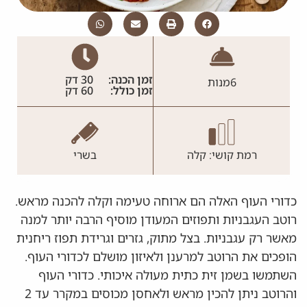
זמן הכנה:
30 דק
6
מנות
זמן כולל:
60 דק
רמת קושי: קלה
בשרי
כדורי העוף האלה הם ארוחה טעימה וקלה להכנה מראש.
רוטב העגבניות ותפוזים המעודן מוסיף הרבה יותר למנה
מאשר רק עגבניות. בצל מתוק, גזרים וגרידת תפוז ריחנית
הופכים את הרוטב למרענן ולאיזון מושלם לכדורי העוף.
השתמשו בשמן זית כתית מעולה איכותי. כדורי העוף
והרוטב ניתן להכין מראש ולאחסן מכוסים במקרר עד 2