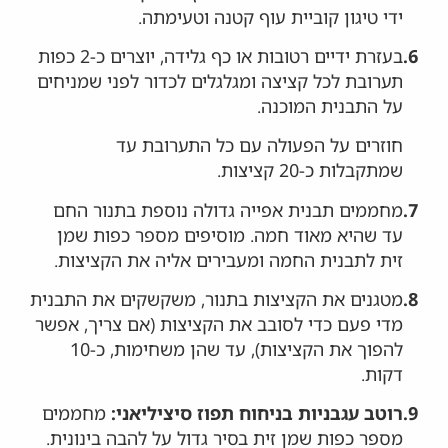
ידי טיגון קוביית עוף קטנה וטעימתה.
6.
בעזרת ידיים רטובות או כף גלידה, יוצרים כ-2 כפות
תערובת לכל קציצה ומגלגלים לכדור לפני שמניחים
על התבנית המוכנה.
חוזרים על הפעולה עם כל התערובת עד
שמתקבלות כ-20 קציצות.
7.
מחממים תבנית אפייה גדולה נוספת בתנור החם
עד שהיא מאוד חמה. מוסיפים מספר כפות שמן
זית לתבנית החמה ומעבירים אליה את הקציצות.
8.
מטגנים את הקציצות בתנור, משקשקים את התבנית
מדי פעם כדי לסובב את הקציצות (אם צריך, אפשר
להפוך את הקציצות), עד שהן משחימות, כ-10
דקות.
9.
רוטב עגבניות בניחוח תפוז סיציליאני:
מחממים
מספר כפות שמן זית בסיר גדול על להבה בינונית.