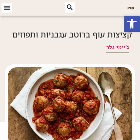
פתח סרגל נגישות
קציצות עוף ברוטב עגבניות ותפוזים
ג'יימי גלר