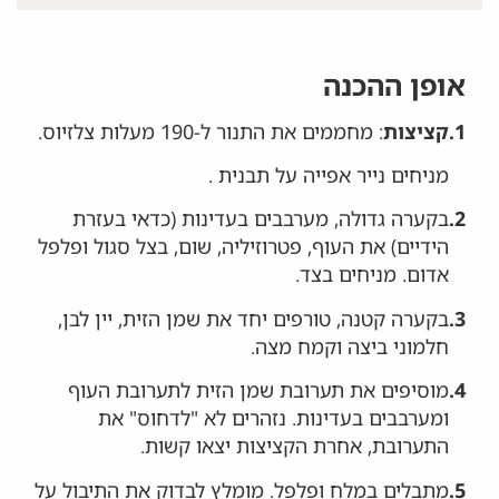
אופן ההכנה
1.
קציצות
: מחממים את התנור ל-190 מעלות צלזיוס.
מניחים נייר אפייה על תבנית .
2.
בקערה גדולה, מערבבים בעדינות (כדאי בעזרת
הידיים) את העוף, פטרוזיליה, שום, בצל סגול ופלפל
אדום. מניחים בצד.
3.
בקערה קטנה, טורפים יחד את שמן הזית, יין לבן,
חלמוני ביצה וקמח מצה.
4.
מוסיפים את תערובת שמן הזית לתערובת העוף
ומערבבים בעדינות. נזהרים לא "לדחוס" את
התערובת, אחרת הקציצות יצאו קשות.
5.
מתבלים במלח ופלפל. מומלץ לבדוק את התיבול על