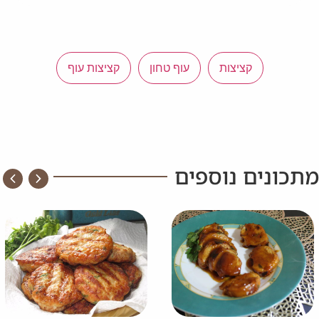
קציצות
עוף טחון
קציצות עוף
מתכונים נוספים