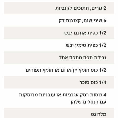
2 גזרים, חתוכים לקוביות
6 שיני שום, קצוצות דק
1/2 כפית אורגנו יבש
1/2 כפית טימין יבש
גרידת תפוז מתפוז אחד
1/2 כוס חומץ יין אדום או חומץ תפוחים
1/4 כוס סוכר
4 כוסות רסק עגבניות או עגבניות מרוסקות
עם הנוזלים שלהן
מלח גס