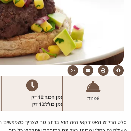
זמן הכנה:
10 דק
8
מנות
זמן כולל:
10 דק
סלט הרליש האמירקאי הזה הוא בדיוק מה שצריך כשמגישים המבו
מעולה גם כסלט מרענן בצד וגם כתוספת שתקפיץ כל ביס.