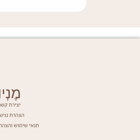
מֶנְיוּ
יצירת קשר
הצהרת נגיש
תנאי שימוש והצהר