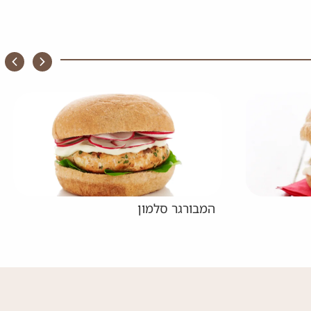
בורגר סלמון
סלט כרוב עם קרא