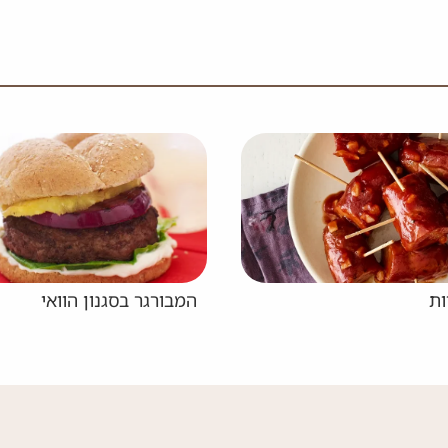
המבורגר בסגנון הוואי
המ