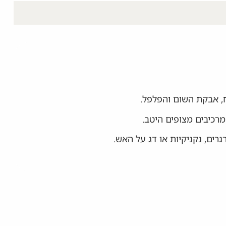
, אבקת השום והפלפל.
רכיבים מצופים היטב.
ים, נקניקיות או דג על האש.