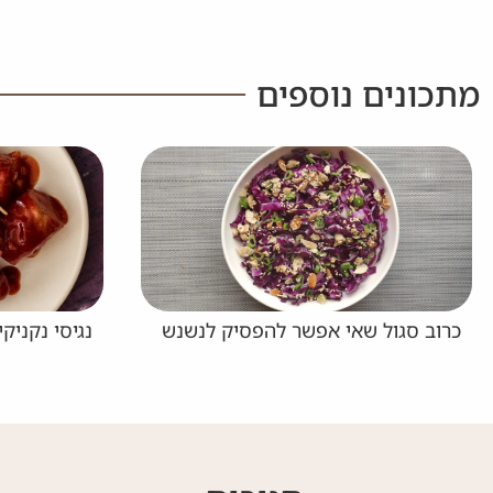
מתכונים נוספים
אפשר להפסיק לנשנש
נגיסי נקניקיות