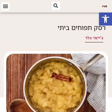
פתח סרגל נגישות
רסק תפוחים ביתי
ג'יימי גלר