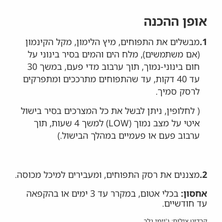
אופן ההכנה
1.
מבשלים את התפוחים, מיץ הלימון, מקל הקינמון
(אם משתמשים), מלח הים והמים בסיר בינוני על
חום בינוני-נמוך, תוך ערבוב מדי פעם, במשך 30
עד 40 דקות, עד שהתפוחים מתרככים ומתפרקים
לרסק סמיך.
( לחלופין, ניתן לבשל את כל המצרכים בסיר בישול
איטי על מצב נמוך (LOW) למשך 4 שעות, תוך
ערבוב פעם או פעמיים במהלך הבישול.)
2.
מצננים את רסק התפוחים, ומעבירים למיכל מכוסה.
אחסון:
בכלי אטום, במקרר עד 3 ימים או בהקפאה
עד חודשיים.
קרדיט צילום: ג'יימי גלר