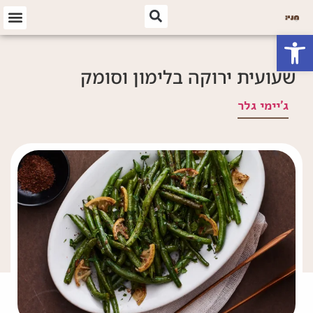
פתח סרגל נגישות
שעועית ירוקה בלימון וסומק
ג'יימי גלר