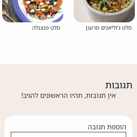
סלט ג'וליאנים מרענן
סלט פנצנלה
תגובות
אין תגובות, תהיו הראשונים להגיב!
הוספת תגובה
אם אתה לא רובוט אל תמלא את השדה הזה
לא