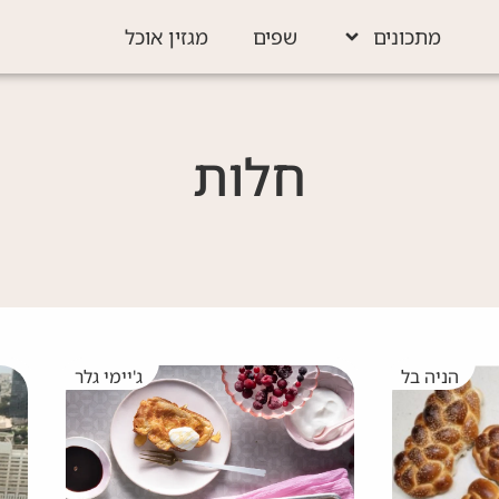
מתכונים
שפים
מגזין אוכל
חלות
הניה בל
ג'יימי גלר