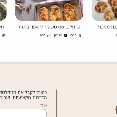
ון ממכר!
פרנץ' טוסט משפחתי אפוי בתנור
חל
חלבי
10 דק'
קלה
רוצים לקבל את הניוזלטר
הדרכות מקצועיות, ועריכ
שם