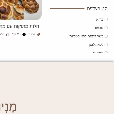
סנן העדפה
בריא
חלות מתוקות עם מתכ
טבעוני
פרווה
25 דק'
קלה
כשר לפסח ללא קטניות
ללא גלוטן
צמחוני
מֶנְיוּ