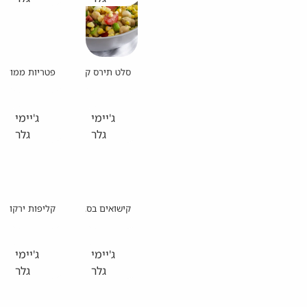
סלט תירס קייצי
פטריות ממולאות
ג'יימי
ג'יימי
גלר
גלר
קישואים בסגנון איטלקי
קליפות ירקות 
ג'יימי
ג'יימי
גלר
גלר