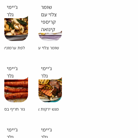
שומר
ג'יימי
צלוי עם
גלר
קריספי
קינואה
שומר צלוי עם קריספי קינואה
לפת ערמונים ו
ג'יימי
ג'יימי
גלר
גלר
מגש ירקות צלויים
גזר חריף בסגנו
ג'יימי
ג'יימי
גלר
גלר