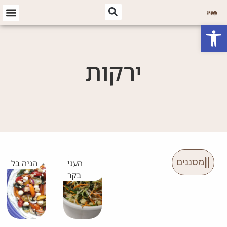
פתח סרגל נגישות
ירקות
מסננים
העני
הניה בל
בקר