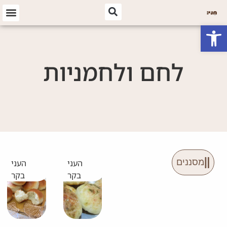
פתח סרגל נגישות
לחם ולחמניות
מסננים
העני
העני
בקר
בקר