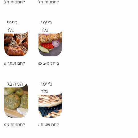
לחמניות חלביות ב-5 דקות
לחמניות חלב יפ
ג'יימי
ג'יימי
גלר
גלר
בייגל מ-2 מרכיבים
לחם זעתר שטו
ג'יימי
הניה בל
גלר
לחם שטוח על האש
לחמניות ממולא