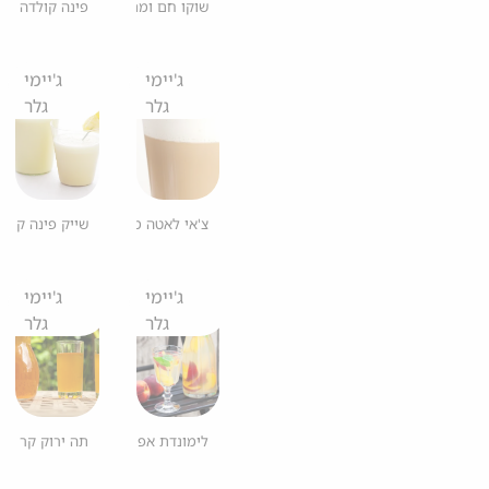
שוקו חם ומתובל עם טוויסט
פינה קולדה לל
ג'יימי
ג'יימי
גלר
גלר
צ'אי לאטה מתובל
שייק פינה קולד
ג'יימי
ג'יימי
גלר
גלר
לימונדת אפרסקים
תה ירוק קר ומ