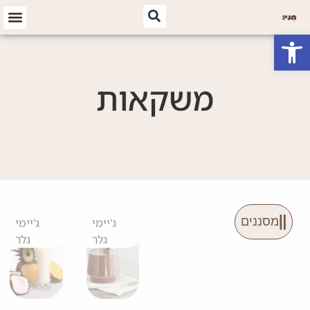
פתח סרגל נגישות
משקאות
מסננים
ג'יימי
ג'יימי
גלר
גלר