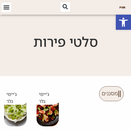
פתח סרגל נגישות
סלטי פירות
מסננים
ג'יימי
ג'יימי
גלר
גלר