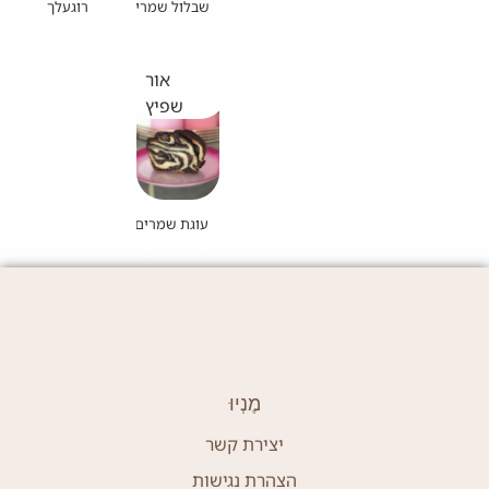
שבלול שמרים ענק
רוגעלך
אור
שפיץ
עוגת שמרים פרווה של אור שפיץ
מֶנְיוּ
יצירת קשר
הצהרת נגישות