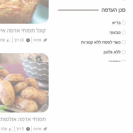
סנן העדפה
בריא
קוגל תפוחי אדמה איש
טבעוני
פרווה
15 דק'
קלה
כשר לפסח ללא קטניות
ללא גלוטן
צמחוני
תפוחי אדמה אולמות
פרווה
5 דק'
קלה