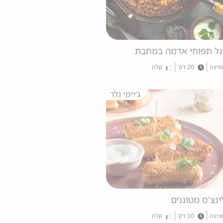
גל תפוחי אדמה במחבת
פרווה
20 דק'
קלה
ג'יימי גלר
ינצ'ס מטוגנים
פרווה
10 דק'
קלה