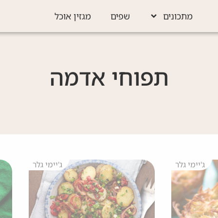
מתכונים
שפים
מגזין אוכל
תפוחי אדמה
ג'יימי גלר
ג'יימי גלר