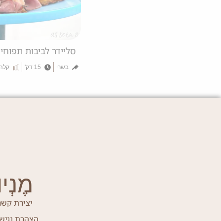
סליידר לביבות תפוח
בשרי
15 דק'
קלה
לביבות תפוחי אדמה 
פרווה
12 דק'
קלה