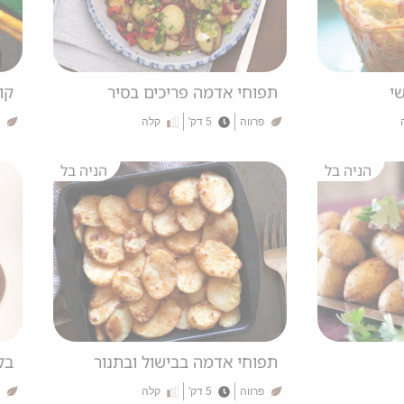
י
תפוחי אדמה פריכים בסיר
קו
פרווה
5 דק'
קלה
הניה בל
הניה בל
תפוחי אדמה בבישול ובתנור
בל
פרווה
5 דק'
קלה