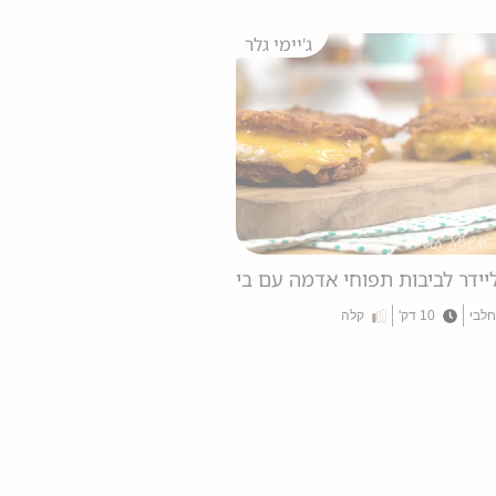
ג'יימי גלר
וחי אדמה
יידר לביבות תפוחי אדמה עם ביצה מטוגנת וגבינה
חלבי
10 דק'
קלה
ג'יימי גלר