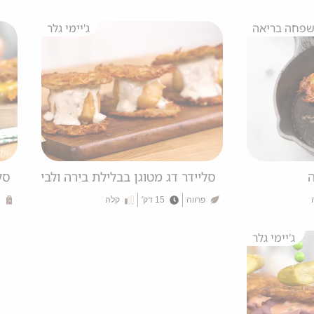
פחה בריאה
ג'יימי גלר
ה
סליידר דג מטוגן בבלילת בירה ולביבות תפ
סל
פרווה
15 דק'
קלה
ג'יימי גלר
ג'יימי גלר